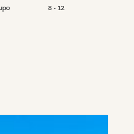
upo
8 - 12