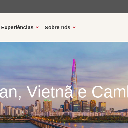
Experiências
Sobre nós
an, Vietnã e Cam