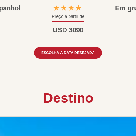
panhol
★★★★
Em gr
Preço a partir de
USD 3090
ESCOLHA A DATA DESEJADA
Destino