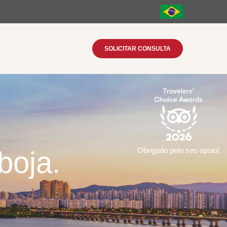
SOLICITAR CONSULTA
boja.
Obrigado pelo seu apoio!