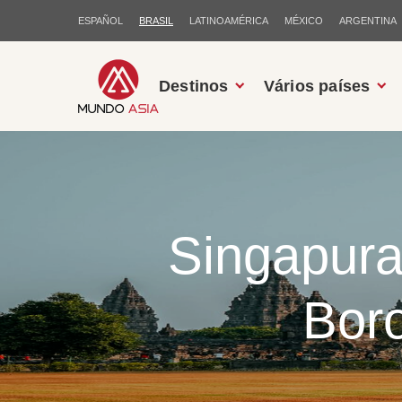
ESPAÑOL
BRASIL
LATINOAMÉRICA
MÉXICO
ARGENTINA
Destinos
Vários países
Singapura
Bor