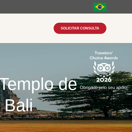
SOLICITAR CONSULTA
 Templo de
Obrigado pelo seu apoio!
Bali