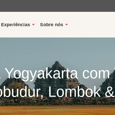
Experiências
Sobre nós
 Yogyakarta com
obudur, Lombok & 