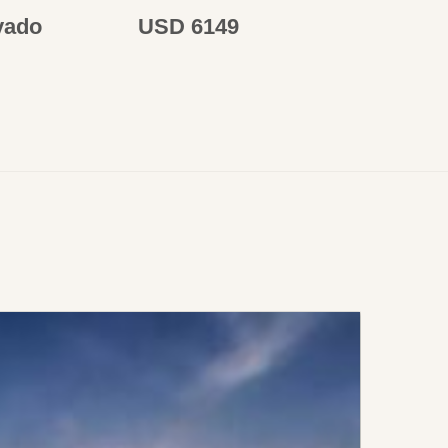
vado
USD 6149