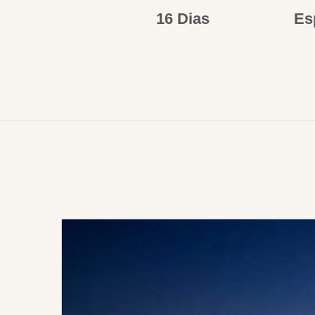
16 Dias
Es