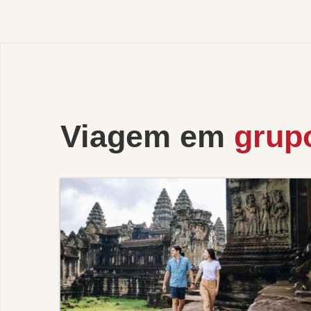
Viagem em
grup