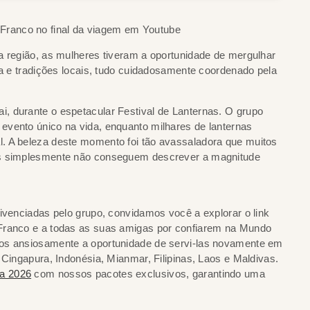
 Franco no final da viagem em Youtube
a região, as mulheres tiveram a oportunidade de mergulhar
ra e tradições locais, tudo cuidadosamente coordenado pela
, durante o espetacular Festival de Lanternas. O grupo
evento único na vida, enquanto milhares de lanternas
. A beleza deste momento foi tão avassaladora que muitos
ras simplesmente não conseguem descrever a magnitude
vivenciadas pelo grupo, convidamos você a explorar o link
 Franco e a todas as suas amigas por confiarem na Mundo
mos ansiosamente a oportunidade de servi-las novamente em
 Cingapura, Indonésia, Mianmar, Filipinas, Laos e Maldivas.
ia 2026
com nossos pacotes exclusivos, garantindo uma