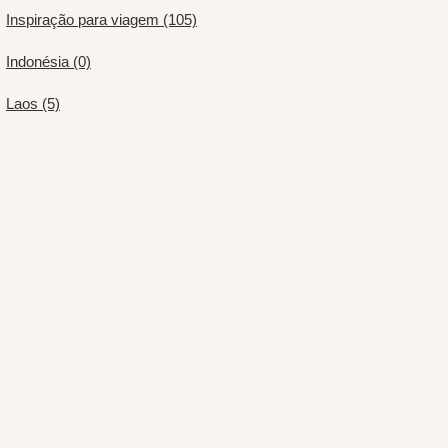
Inspiração para viagem (105)
Indonésia (0)
Laos (5)