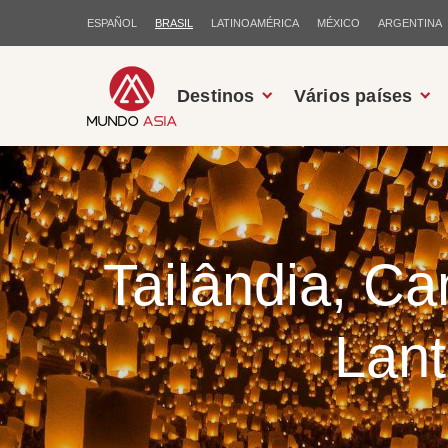
ESPAÑOL
BRASIL
LATINOAMÉRICA
MÉXICO
ARGENTINA
Destinos
Vários países
Tailândia, Ca
Lant