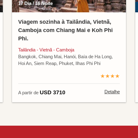
17 Dia / 16 Noite
Viagem sozinha à Tailândia, Vietnã,
Camboja com Chiang Mai e Koh Phi
Phi.
Tailândia - Vietnã - Camboja
Bangkok, Chiang Mai, Hanói, Baía de Ha Long,
Hoi An, Siem Reap, Phuket, Ilhas Phi Phi
★★★★
Detalhe
USD 3710
A partir de