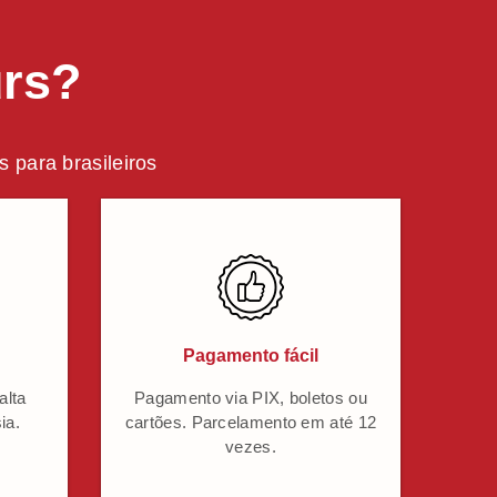
urs?
 para brasileiros
Pagamento fácil
alta
Pagamento via PIX, boletos ou
ia.
cartões. Parcelamento em até 12
vezes.