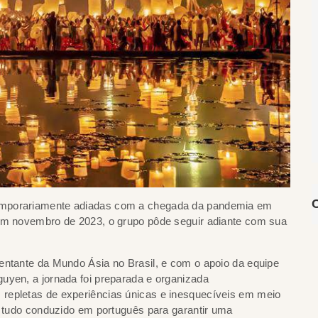
temporariamente adiadas com a chegada da pandemia em
 em novembro de 2023, o grupo pôde seguir adiante com sua
entante da Mundo Ásia no Brasil, e com o apoio da equipe
uyen, a jornada foi preparada e organizada
repletas de experiências únicas e inesquecíveis em meio
ã, tudo conduzido em português para garantir uma