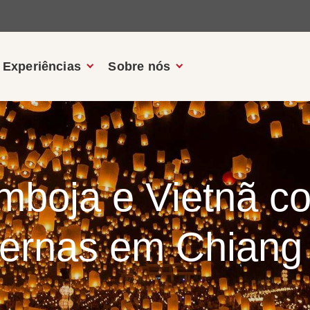
Experiências
Sobre nós
mboja e Vietnã c
ernas em Chiang