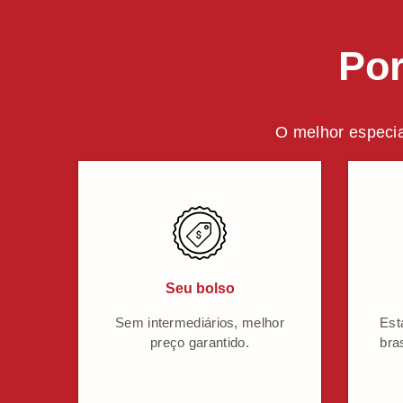
Por
O melhor especia
Seu bolso
Sem intermediários, melhor
Est
preço garantido.
bra