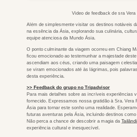
Video de feedback de sra Vera
Além de simplesmente visitar os destinos notáveis d
na essência da Ásia, explorando sua culinária, cultu
equipe atenciosa da Mundo Ásia.
O ponto culminante da viagem ocorreu em Chiang Mai
ficou emocionado ao testemunhar a majestade deste 
ascendiam aos céus, criando uma paisagem celestial
se viram emocionados até às lágrimas, pois palav
desta experiência.
>> Feedback do grupo no Tripadvisor
Para mais detalhes sobre as incríveis experiências 
fornecido. Expressamos nossa gratidão à Sra. Vera
Ásia para tornar este sonho uma realidade. Espera
futuras aventuras pela Ásia, incluindo destinos como
Não perca a chance de descobrir a magia da
Tailând
experiência cultural e inesquecível.