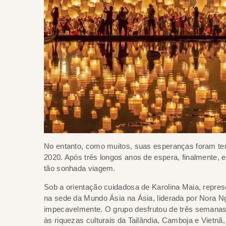
No entanto, como muitos, suas esperanças foram 
2020. Após três longos anos de espera, finalmente,
tão sonhada viagem.
Sob a orientação cuidadosa de Karolina Maia, repres
na sede da Mundo Ásia na Ásia, liderada por Nora Ng
impecavelmente. O grupo desfrutou de três semanas 
às riquezas culturais da Tailândia, Camboja e Vietn