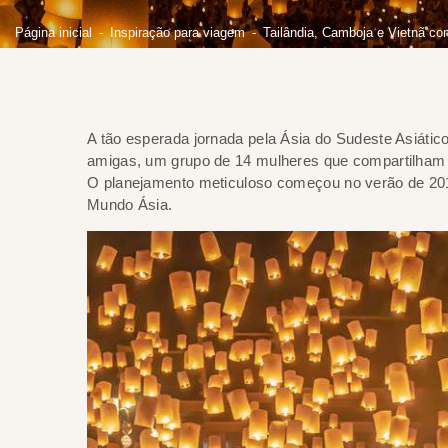
Página inicial
Inspiração para viagem
Tailândia, Camboja e Vietnã co
A tão esperada jornada pela Ásia do Sudeste Asiático
amigas, um grupo de 14 mulheres que compartilham 
O planejamento meticuloso começou no verão de 20
Mundo Ásia.