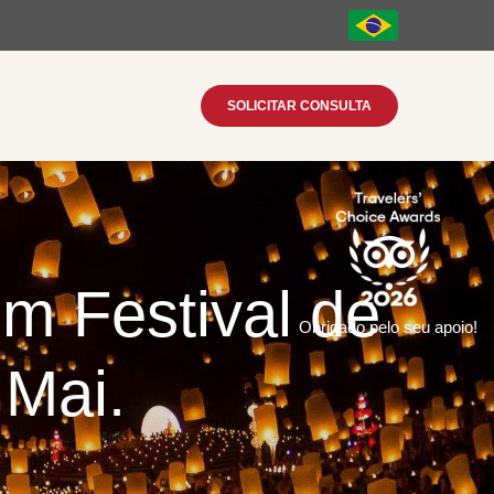
SOLICITAR CONSULTA
om Festival de
Obrigado pelo seu apoio!
 Mai.