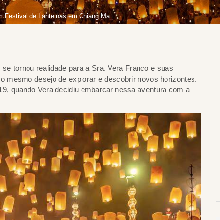
m Festival de Lanternas em Chiang Mai.
 se tornou realidade para a Sra. Vera Franco e suas
o mesmo desejo de explorar e descobrir novos horizontes.
19, quando Vera decidiu embarcar nessa aventura com a