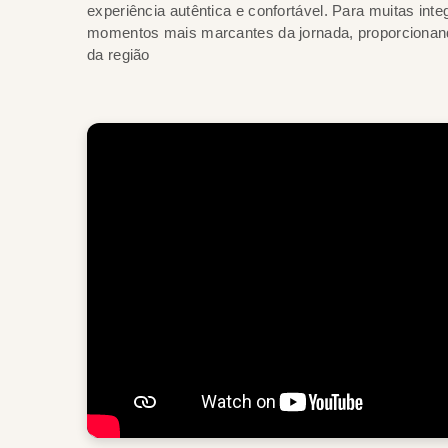
experiência autêntica e confortável. Para muitas int
momentos mais marcantes da jornada, proporcionando
da região