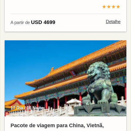
★★★★
Detalhe
USD 4699
A partir de
17 Dia / 16 Noite
Pacote de viagem para China, Vietnã,