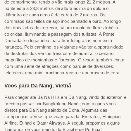
de comprimento, tendo o vão mais longo 21,2 metros. A
ponte está a 23,8 metros de altura acima do solo e o
diâmetro de cada dedo é de cerca de 2 metros. Os
corrimãos são feitos de aço inox banhado a ouro. Ao longo
dos dois lados do corredor, há um monte de flores lobélia
coloridas, iluminando a passagem dos turistas. A Ponte
Dourada é o lugar ideal para tirar fotografias no meio à
natureza. Pelo caminho, os viajantes vão ter a oportunidade
de desfrutar dos ventos frescos e de admirar o cenário
magnífico de montanhas e florestas. O resort também conta
com uma série de atrações como parque de diversões,
teleférico, uma mini montanha-russa e um museu de cera.
Voos para Da Nang, Vietnã
Para chegar até Ba Na Hills em Da Nang, vindo do exterior, é
preciso passar por Bangkok ou Hanói; com alguns voos
diretos para Da Nang saindo de Doha. Algumas das
companhias aéreas que voam para lá: Emirates, Ethiopian
Airline, Etihad e Qatar Airways. A seguir, propomos alguns
itinerários de voos saindo do Brasil e de Portugal: