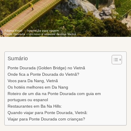
Página inicial
Inspiração para viagem
Ponte Dourada – Um novo e atraente destino Vietnã
Sumário
Ponte Dourada (Golden Bridge) no Vietnã
Onde fica a Ponte Dourada do Vietnã?
Voos para Da Nang, Vietnã
Os hotéis melhores em Da Nang
Roteiro de um dia na Ponte Dourada com guia em
portugues ou espanol
Restaurantes em Ba Na Hills:
Quando viajar para Ponte Dourada, Vietnã:
Viajar para Ponte Dourada com crianças?