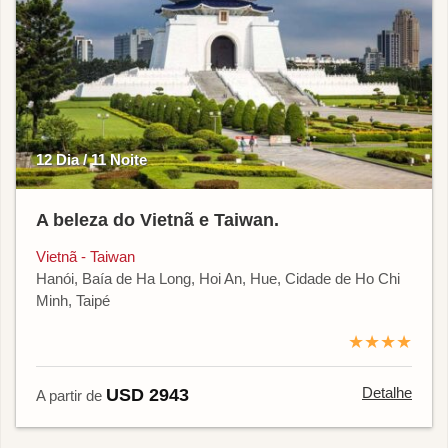
12 Dia / 11 Noite
A beleza do Vietnã e Taiwan.
Vietnã - Taiwan
Hanói, Baía de Ha Long, Hoi An, Hue, Cidade de Ho Chi
Minh, Taipé
★★★★
Detalhe
USD 2943
A partir de