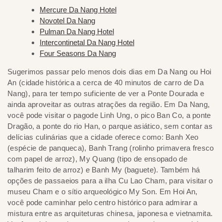
Mercure Da Nang Hotel
Novotel Da Nang
Pulman Da Nang Hotel
Intercontinetal Da Nang Hotel
Four Seasons Da Nang
Sugerimos passar pelo menos dois dias em Da Nang ou Hoi
An (cidade histórica a cerca de 40 minutos de carro de Da
Nang), para ter tempo suficiente de ver a Ponte Dourada e
ainda aproveitar as outras atrações da região. Em Da Nang,
você pode visitar o pagode Linh Ung, o pico Ban Co, a ponte
Dragão, a ponte do rio Han, o parque asiático, sem contar as
delícias culinárias que a cidade oferece como: Banh Xeo
(espécie de panqueca), Banh Trang (rolinho primavera fresco
com papel de arroz), My Quang (tipo de ensopado de
talharim feito de arroz) e Banh My (baguete). Também há
opções de passaeios para a ilha Cu Lao Cham, para visitar o
museu Cham e o sítio arqueológico My Son. Em Hoi An,
você pode caminhar pelo centro histórico para admirar a
mistura entre as arquiteturas chinesa, japonesa e vietnamita.