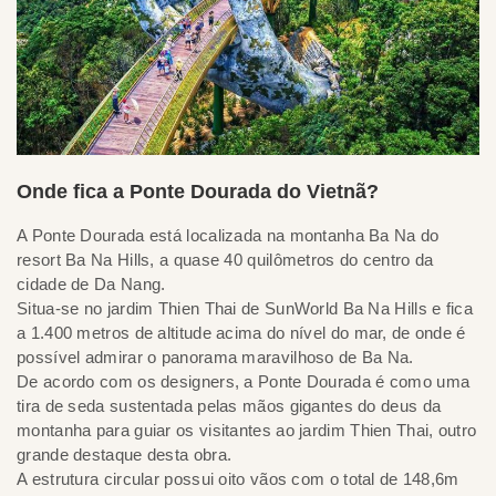
Onde fica a Ponte Dourada do Vietnã?
A Ponte Dourada está localizada na montanha Ba Na do
resort Ba Na Hills, a quase 40 quilômetros do centro da
cidade de Da Nang.
Situa-se no jardim Thien Thai de SunWorld Ba Na Hills e fica
a 1.400 metros de altitude acima do nível do mar, de onde é
possível admirar o panorama maravilhoso de Ba Na.
De acordo com os designers, a Ponte Dourada é como uma
tira de seda sustentada pelas mãos gigantes do deus da
montanha para guiar os visitantes ao jardim Thien Thai, outro
grande destaque desta obra.
A estrutura circular possui oito vãos com o total de 148,6m