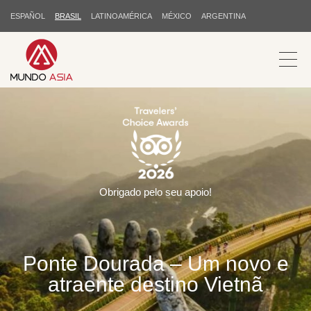
ESPAÑOL
BRASIL
LATINOAMÉRICA
MÉXICO
ARGENTINA
Obrigado pelo seu apoio!
Ponte Dourada – Um novo e
atraente destino Vietnã