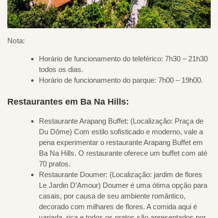
Nota:
Horário de funcionamento do teleférico: 7h30 – 21h30
todos os dias.
Horário de funcionamento do parque: 7h00 – 19h00.
Restaurantes em Ba Na Hills:
Restaurante Arapang Buffet: (Localização: Praça de
Du Dôme) Com estilo sofisticado e moderno, vale a
pena experimentar o restaurante Arapang Buffet em
Ba Na Hills. O restaurante oferece um buffet com até
70 pratos.
Restaurante Doumer: (Localização: jardim de flores
Le Jardin D’Amour) Doumer é uma ótima opção para
casais, por causa de seu ambiente romântico,
decorado com milhares de flores. A comida aqui é
variada, rica e todos os pratos são apresentados por