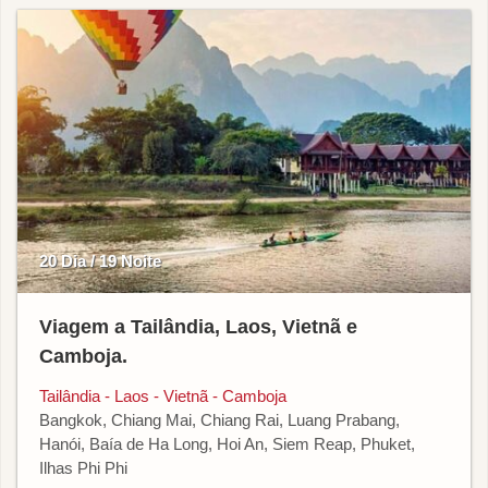
20 Dia / 19 Noite
Viagem a Tailândia, Laos, Vietnã e
Camboja.
Tailândia - Laos - Vietnã - Camboja
Bangkok, Chiang Mai, Chiang Rai, Luang Prabang,
Hanói, Baía de Ha Long, Hoi An, Siem Reap, Phuket,
Ilhas Phi Phi