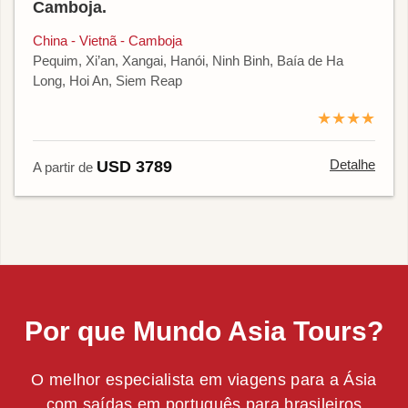
Camboja.
China - Vietnã - Camboja
Pequim, Xi’an, Xangai, Hanói, Ninh Binh, Baía de Ha
Long, Hoi An, Siem Reap
★★★★
Detalhe
USD 3789
A partir de
Por que Mundo Asia Tours?
O melhor especialista em viagens para a Ásia
com saídas em português para brasileiros