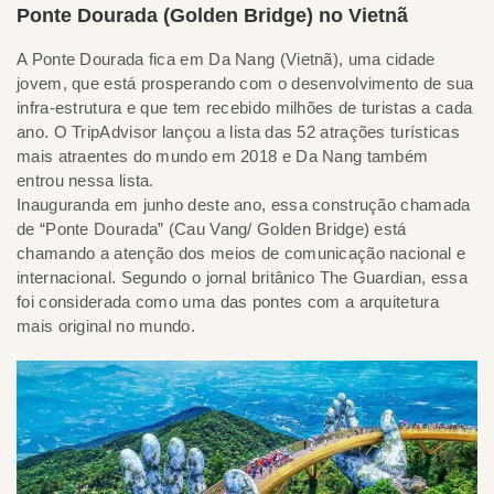
Ponte Dourada (Golden Bridge) no Vietnã
A Ponte Dourada fica em Da Nang (Vietnã), uma cidade
jovem, que está prosperando com o desenvolvimento de sua
infra-estrutura e que tem recebido milhões de turistas a cada
ano. O TripAdvisor lançou a lista das 52 atrações turísticas
mais atraentes do mundo em 2018 e Da Nang também
entrou nessa lista.
Inauguranda em junho deste ano, essa construção chamada
de “Ponte Dourada” (Cau Vang/ Golden Bridge) está
chamando a atenção dos meios de comunicação nacional e
internacional. Segundo o jornal britânico The Guardian, essa
foi considerada como uma das pontes com a arquitetura
mais original no mundo.