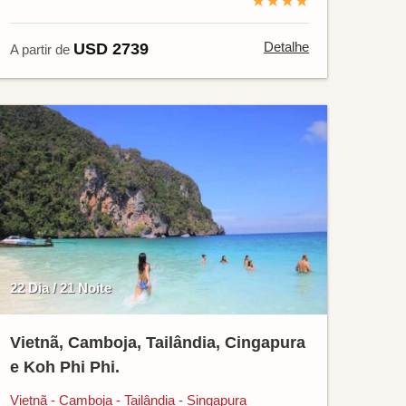
★★★★
Detalhe
USD 2739
A partir de
22 Dia / 21 Noite
Vietnã, Camboja, Tailândia, Cingapura
e Koh Phi Phi.
Vietnã - Camboja - Tailândia - Singapura