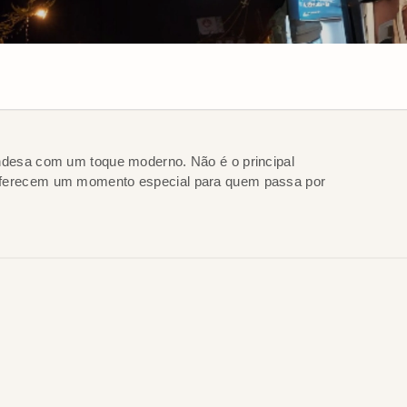
andesa com um toque moderno. Não é o principal
e oferecem um momento especial para quem passa por