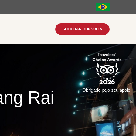
SOLICITAR CONSULTA
ang Rai
Obrigado pelo seu apoio!