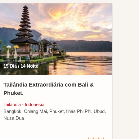
15 Dia / 14 Noite
Tailândia Extraordiária com Bali &
Phuket.
Tailândia - Indonésia
Bangkok, Chiang Mai, Phuket, Ilhas Phi Phi, Ubud,
Nusa Dua