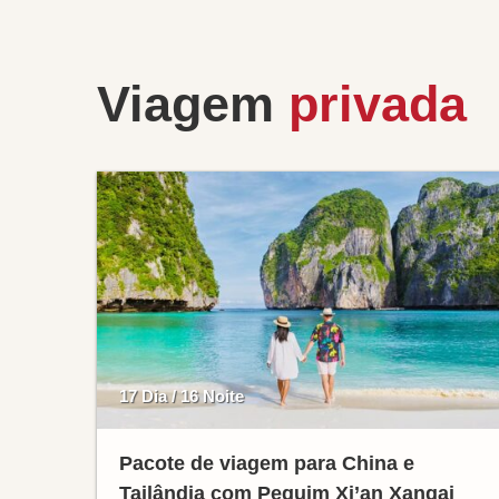
Viagem
privada
17 Dia / 16 Noite
Pacote de viagem para China e
Tailândia com Pequim Xi’an Xangai