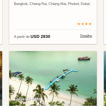
Bangkok, Chiang Rai, Chiang Mai, Phuket, Dubai
★★★★
Detalhe
USD 2830
A partir de
12 Dia / 11 Noite