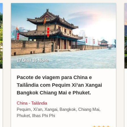
17 Dia / 16 Noite
Pacote de viagem para China e
Tailândia com Pequim Xi’an Xangai
Bangkok Chiang Mai e Phuket.
China - Tailândia
Pequim, Xi’an, Xangai, Bangkok, Chiang Mai,
Phuket, Ilhas Phi Phi