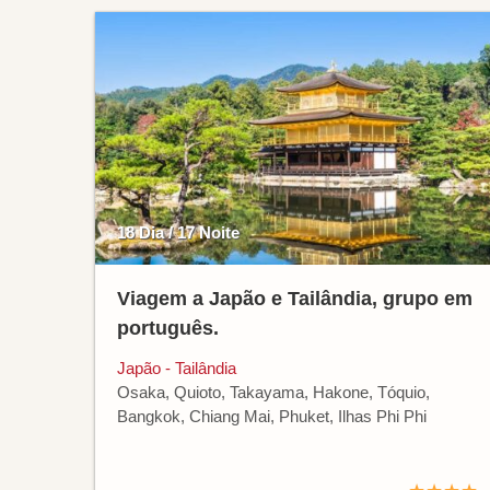
18 Dia / 17 Noite
Viagem a Japão e Tailândia, grupo em
português.
Japão - Tailândia
Osaka, Quioto, Takayama, Hakone, Tóquio,
Bangkok, Chiang Mai, Phuket, Ilhas Phi Phi