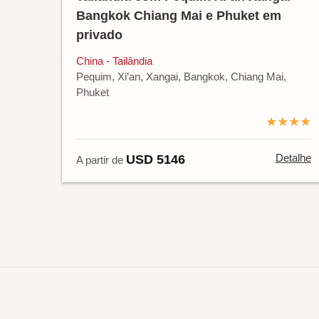
Bangkok Chiang Mai e Phuket em
privado
China - Tailândia
Pequim, Xi’an, Xangai, Bangkok, Chiang Mai,
Phuket
★★★★
Detalhe
USD 5146
A partir de