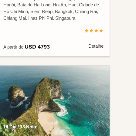
Hanói, Baía de Ha Long, Hoi An, Hue, Cidade de
Ho Chi Minh, Siem Reap, Bangkok, Chiang Rai,
Chiang Mai, Ilhas Phi Phi, Singapura
★★★★
Detalhe
USD 4793
A partir de
14 Dia / 13 Noite