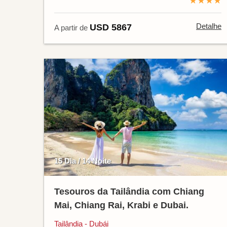
★★★★
Detalhe
USD 5867
A partir de
15 Dia / 14 Noite
Tesouros da Tailândia com Chiang
Mai, Chiang Rai, Krabi e Dubai.
Tailândia - Dubái