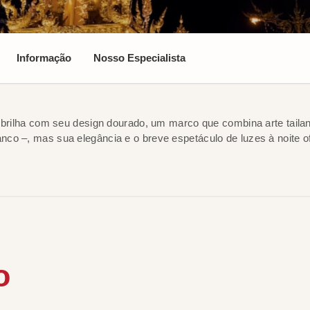
Informação
Nosso Especialista
io brilha com seu design dourado, um marco que combina arte tail
anco –, mas sua elegância e o breve espetáculo de luzes à noit
o