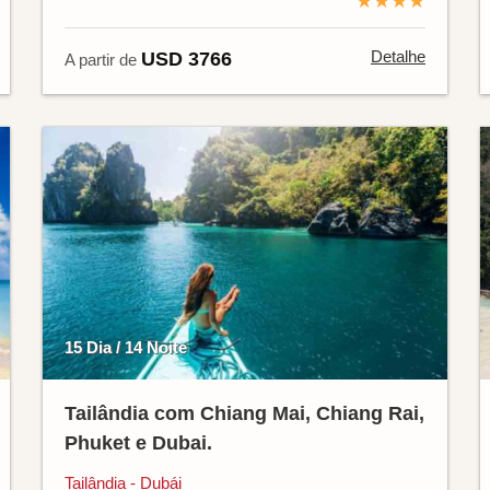
★★★★
Detalhe
USD 3766
A partir de
15 Dia / 14 Noite
Tailândia com Chiang Mai, Chiang Rai,
Phuket e Dubai.
Tailândia - Dubái