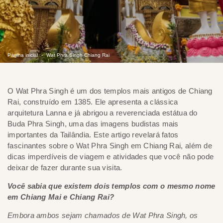
Página inicial
Wat Phra Singh Chiang Rai
O Wat Phra Singh é um dos templos mais antigos de Chiang
Rai, construído em 1385. Ele apresenta a clássica
arquitetura Lanna e já abrigou a reverenciada estátua do
Buda Phra Singh, uma das imagens budistas mais
importantes da Tailândia. Este artigo revelará fatos
fascinantes sobre o Wat Phra Singh em Chiang Rai, além de
dicas imperdíveis de viagem e atividades que você não pode
deixar de fazer durante sua visita.
Você sabia que existem dois templos com o mesmo nome
em Chiang Mai e Chiang Rai?
Embora ambos sejam chamados de Wat Phra Singh, os