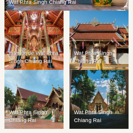
Wat Phra Singh Chiang Rai
Interior de Wat Phra
Wat Phra Singh
Singh Chiang Rai
Chiang Rai
Wat Phra Singh
Wat Phra Singh
Chiang Rai
Chiang Rai