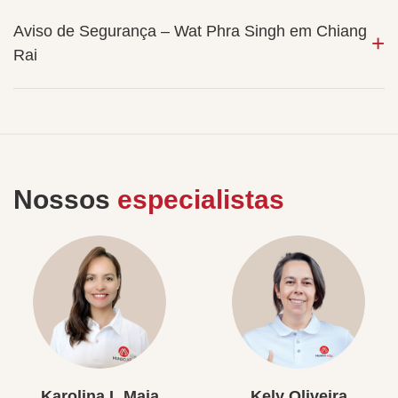
Aviso de Segurança – Wat Phra Singh em Chiang
Rai
Nossos
especialistas
Karolina L Maia
Kely Oliveira