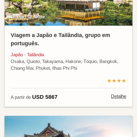
18 Dia / 17 Noite
Viagem a Japão e Tailândia, grupo em
português.
Japão - Tailândia
Osaka, Quioto, Takayama, Hakone, Tóquio, Bangkok,
Chiang Mai, Phuket, Ilhas Phi Phi
★★★★
Detalhe
USD 5867
A partir de