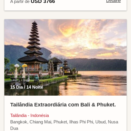
Detalhe
USD 3766
A partir de
15 Dia / 14 Noite
Tailândia Extraordiária com Bali & Phuket.
Tailândia - Indonésia
Bangkok, Chiang Mai, Phuket, Ilhas Phi Phi, Ubud, Nusa
Dua