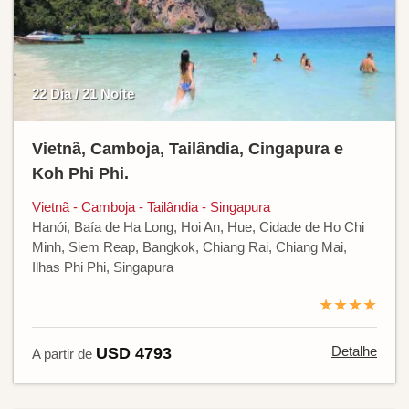
22 Dia / 21 Noite
Vietnã, Camboja, Tailândia, Cingapura e
Koh Phi Phi.
Vietnã - Camboja - Tailândia - Singapura
Hanói, Baía de Ha Long, Hoi An, Hue, Cidade de Ho Chi
Minh, Siem Reap, Bangkok, Chiang Rai, Chiang Mai,
Ilhas Phi Phi, Singapura
★★★★
Detalhe
USD 4793
A partir de