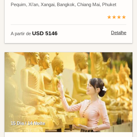
Pequim, Xi’an, Xangai, Bangkok, Chiang Mai, Phuket
★★★★
Detalhe
USD 5146
A partir de
15 Dia / 14 Noite