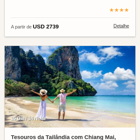
★★★★
Detalhe
USD 2739
A partir de
15 Dia / 14 Noite
Tesouros da Tailândia com Chiang Mai,