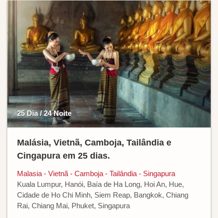
25 Dia / 24 Noite
Malásia, Vietnã, Camboja, Tailândia e
Cingapura em 25 dias.
Malasia - Vietnã - Camboja - Tailândia - Singapura
Kuala Lumpur, Hanói, Baía de Ha Long, Hoi An, Hue,
Cidade de Ho Chi Minh, Siem Reap, Bangkok, Chiang
Rai, Chiang Mai, Phuket, Singapura