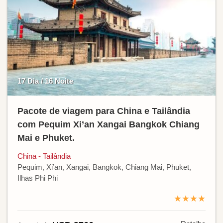
17 Dia / 16 Noite
Pacote de viagem para China e Tailândia
com Pequim Xi’an Xangai Bangkok Chiang
Mai e Phuket.
China - Tailândia
Pequim, Xi’an, Xangai, Bangkok, Chiang Mai, Phuket,
Ilhas Phi Phi
★★★★