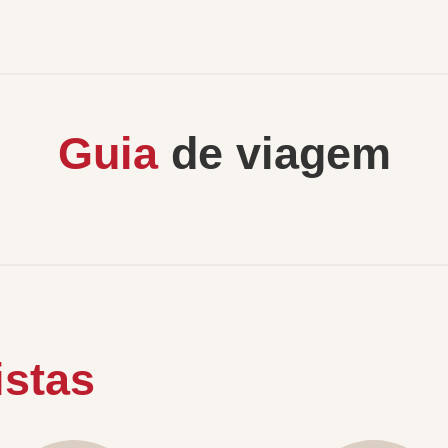
Guia
de viagem
istas