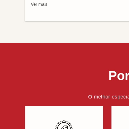
Ver mais
Por
O melhor especia