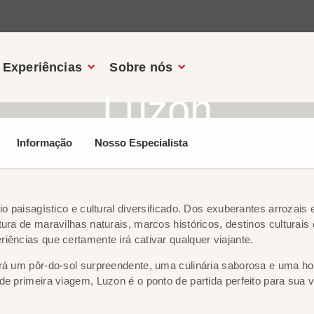
Experiências
Sobre nós
Luzon
Informação
Nosso Especialista
nio paisagístico e cultural diversificado. Dos exuberantes arroza
tura de maravilhas naturais, marcos históricos, destinos culturai
iências que certamente irá cativar qualquer viajante.
irá um pôr-do-sol surpreendente, uma culinária saborosa e uma ho
de primeira viagem, Luzon é o ponto de partida perfeito para sua v