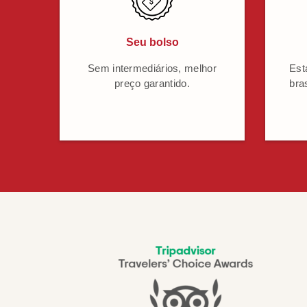
Seu bolso
Sem intermediários, melhor
Est
preço garantido.
bra