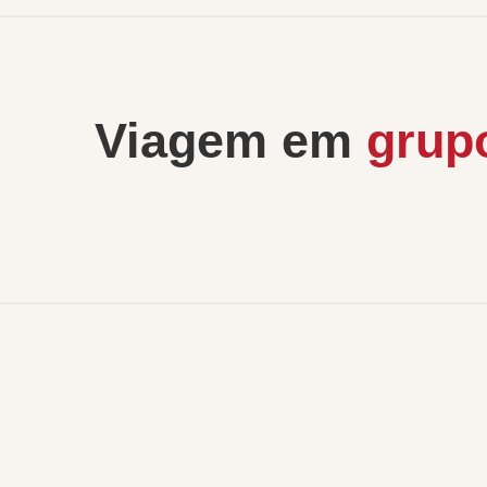
Viagem em
grup