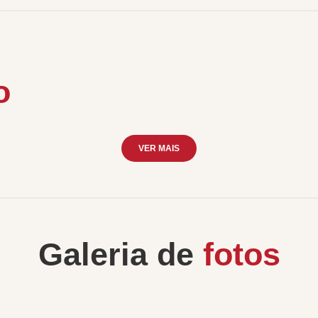
o
VER MAIS
Galeria de
fotos