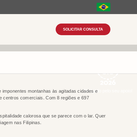
SOLICITAR CONSULTA
Obrigado pelo seu apoio!
is e imponentes montanhas às agitadas cidades e
s e centros comerciais. Com 8 regiões e 697
spitalidade calorosa que se parece com o lar. Quer
iagem nas Filipinas.