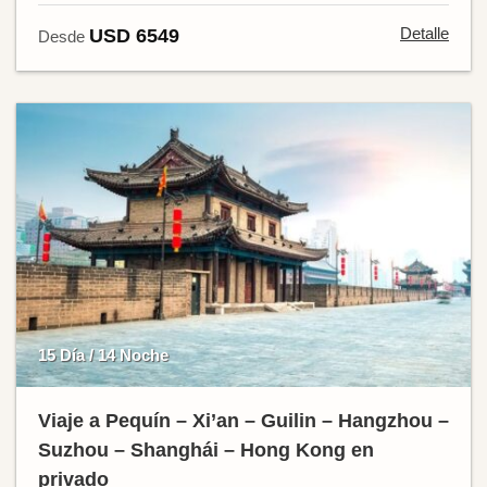
Detalle
USD 6549
Desde
15 Día / 14 Noche
Viaje a Pequín – Xi’an – Guilin – Hangzhou –
Suzhou – Shanghái – Hong Kong en
privado