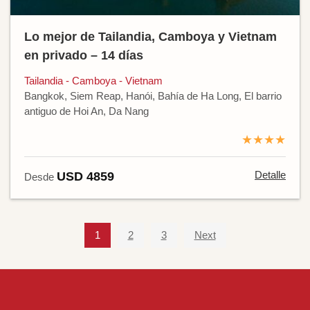
Lo mejor de Tailandia, Camboya y Vietnam
en privado – 14 días
Tailandia - Camboya - Vietnam
Bangkok, Siem Reap, Hanói, Bahía de Ha Long, El barrio
antiguo de Hoi An, Da Nang
★★★★
Detalle
USD 4859
Desde
1
2
3
Next