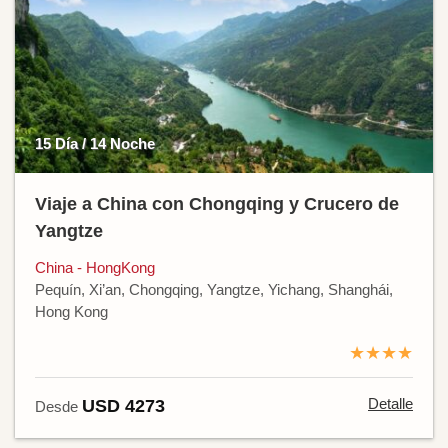
15 Día / 14 Noche
Viaje a China con Chongqing y Crucero de
Yangtze
China - HongKong
Pequín, Xi’an, Chongqing, Yangtze, Yichang, Shanghái,
Hong Kong
★★★★
Detalle
USD 4273
Desde