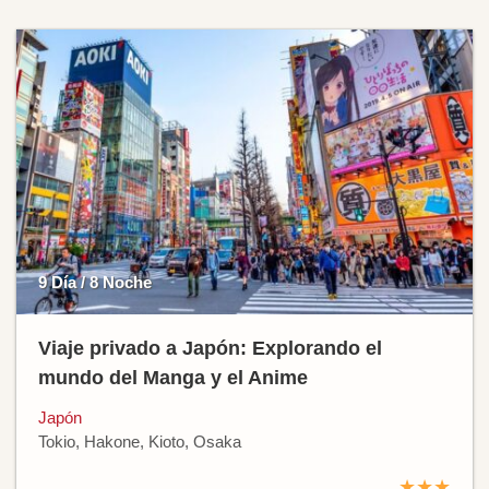
9 Día / 8 Noche
Viaje privado a Japón: Explorando el
mundo del Manga y el Anime
Japón
Tokio, Hakone, Kioto, Osaka
★★★