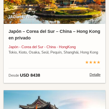
18 Día / 17 Noche
Japón – Corea del Sur – China – Hong Kong
en privado
Japón - Corea del Sur - China - HongKong
Tokio, Kioto, Osaka, Seúl, Pequín, Shanghái, Hong Kong
★★★★
Detalle
USD 8438
Desde