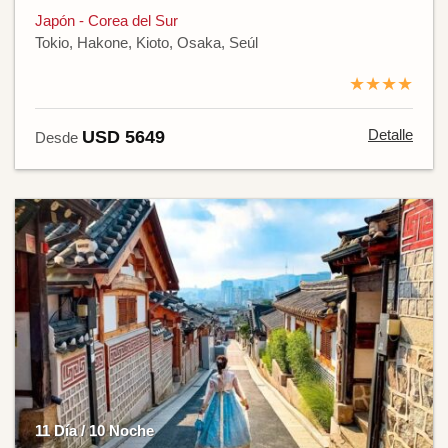
Japón - Corea del Sur
Tokio, Hakone, Kioto, Osaka, Seúl
★★★★
Detalle
USD 5649
Desde
11 Día / 10 Noche