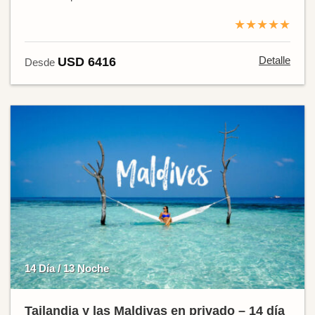
★★★★★
Detalle
USD 6416
Desde
14 Día / 13 Noche
Tailandia y las Maldivas en privado – 14 día