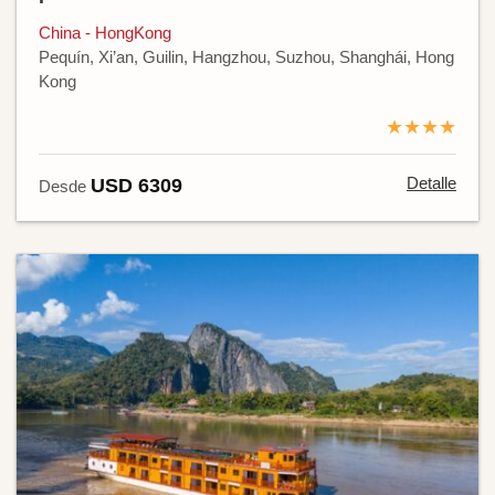
China - HongKong
Pequín, Xi’an, Guilin, Hangzhou, Suzhou, Shanghái, Hong
Kong
★★★★
Detalle
USD 6309
Desde