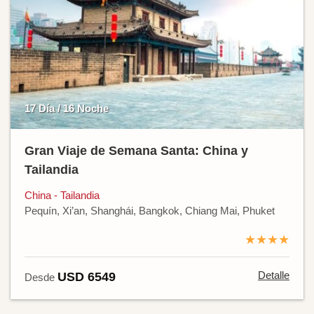
17 Día / 16 Noche
Gran Viaje de Semana Santa: China y
Tailandia
China - Tailandia
Pequín, Xi’an, Shanghái, Bangkok, Chiang Mai, Phuket
★★★★
Detalle
USD 6549
Desde