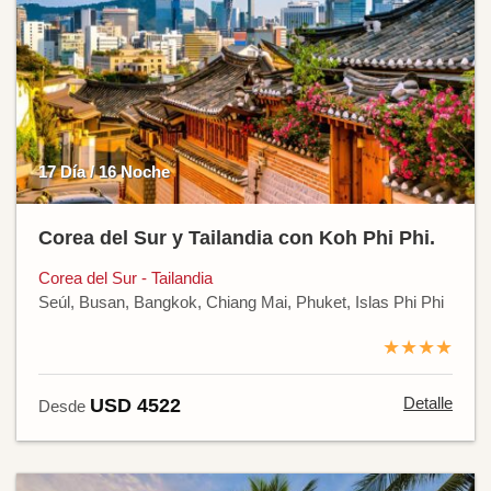
17 Día / 16 Noche
Corea del Sur y Tailandia con Koh Phi Phi.
Corea del Sur - Tailandia
Seúl, Busan, Bangkok, Chiang Mai, Phuket, Islas Phi Phi
★★★★
Detalle
USD 4522
Desde