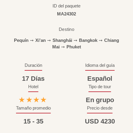
ID del paquete
MA24302
Destino
Pequín
➙
Xi'an
➙
Shanghái
➙
Bangkok
➙
Chiang
Mai
➙
Phuket
Duración
Idioma del guía
17 Días
Español
Hotel
Tipo de tour
★★★★
En grupo
Tamaño promedio
Precio desde
15 - 35
USD 4230