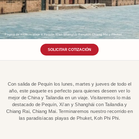
Página de inicio
Viaje a Pequín Xi’an Shanghái Bangkok Chiang Mai y Phuket.
SOLICITAR COTIZACIÓN
Con salida de Pequín los lunes, martes y jueves de todo el
año, este paquete es perfecto para quienes deseen ver lo
mejor de China y Tailandia en un viaje. Visitaremos lo más
destacado de Pequín, Xi'an y Shanghái con Tailandia y
Chiang Rai, Chiang Mai. Terminaremos nuestro recorrido en
las paradisíacas playas de Phuket, Koh Phi Phi.