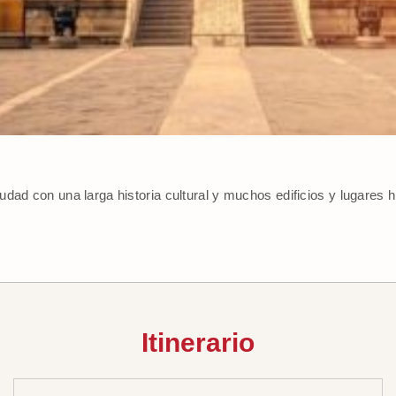
dad con una larga historia cultural y muchos edificios y lugares 
.
Itinerario