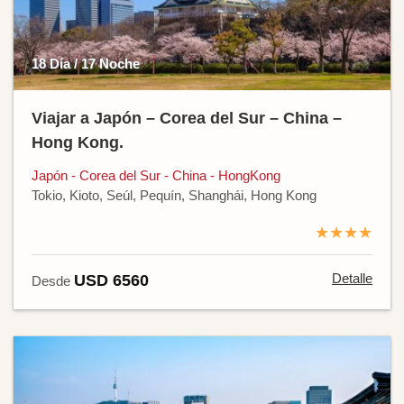
18 Día / 17 Noche
Viajar a Japón – Corea del Sur – China –
Hong Kong.
Japón - Corea del Sur - China - HongKong
Tokio, Kioto, Seúl, Pequín, Shanghái, Hong Kong
★★★★
Detalle
USD 6560
Desde