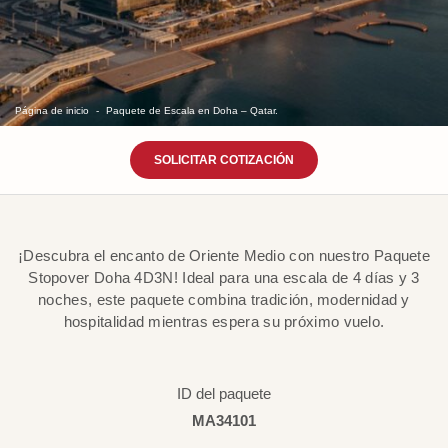
Página de inicio
Paquete de Escala en Doha – Qatar.
SOLICITAR COTIZACIÓN
¡Descubra el encanto de Oriente Medio con nuestro Paquete
Stopover Doha 4D3N! Ideal para una escala de 4 días y 3
noches, este paquete combina tradición, modernidad y
hospitalidad mientras espera su próximo vuelo.
ID del paquete
MA34101