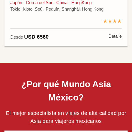
Japón - Corea del Sur - China - HongKong
Tokio, Kioto, Seúl, Pequín, Shanghái, Hong Kong
★★★★
Detalle
USD 6560
Desde
¿Por qué Mundo Asia
México?
El mejor especialista en viajes de alta calidad por
Asia para viajeros mexicanos