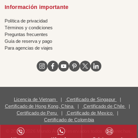
Información importante
Política de privacidad
Términos y condiciones
Preguntas frecuentes
Guía de reserva y pago
Para agencias de viajes
Licencia de Vietnam
|
Certificado de Singapur
|
Certificado de Hong Kong, China
|
Certificado de Chile
|
Certificado de Peru
|
Certificado de Mexico
|
Certificado de Colombia
© 2018 - 2026 Mundo Asia. Reservados todos los derechos.