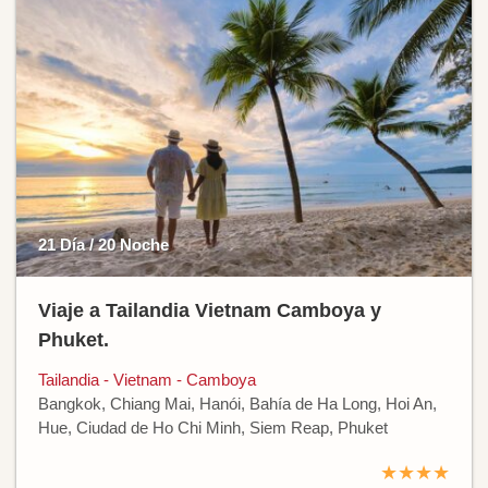
21 Día / 20 Noche
Viaje a Tailandia Vietnam Camboya y
Phuket.
Tailandia - Vietnam - Camboya
Bangkok, Chiang Mai, Hanói, Bahía de Ha Long, Hoi An,
Hue, Ciudad de Ho Chi Minh, Siem Reap, Phuket
★★★★