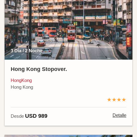
3 Día / 2 Noche
Hong Kong Stopover.
HongKong
Hong Kong
★★★★
Detalle
USD 989
Desde