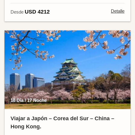
Detalle
USD 4212
Desde
18 Día / 17 Noche
Viajar a Japón – Corea del Sur – China –
Hong Kong.