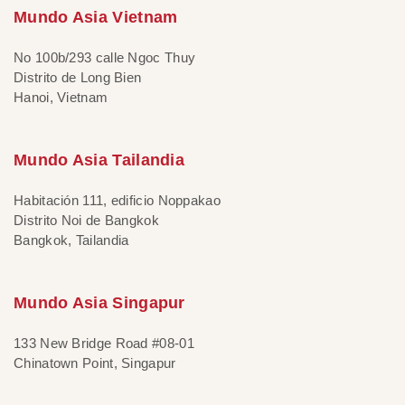
Mundo Asia Vietnam
No 100b/293 calle Ngoc Thuy
Distrito de Long Bien
Hanoi, Vietnam
Mundo Asia Tailandia
Habitación 111, edificio Noppakao
Distrito Noi de Bangkok
Bangkok, Tailandia
Mundo Asia Singapur
133 New Bridge Road #08-01
Chinatown Point, Singapur