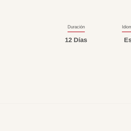
Duración
Idio
12 Días
Es