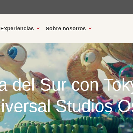
Experiencias
Sobre nosotros
a del Sur con Tok
iversal Studios 