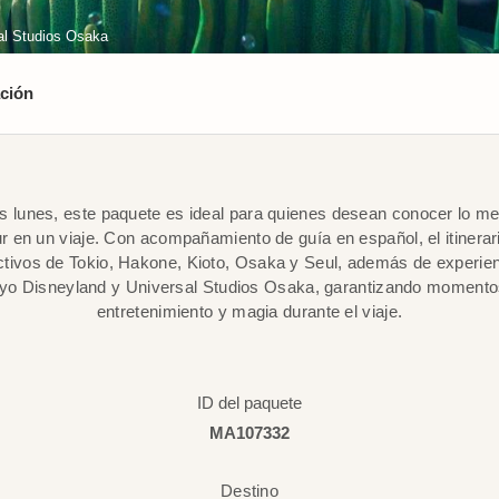
al Studios Osaka
ción
os lunes, este paquete es ideal para quienes desean conocer lo me
r en un viaje. Con acompañamiento de guía en español, el itinerari
activos de Tokio, Hakone, Kioto, Osaka y Seul, además de experie
okyo Disneyland y Universal Studios Osaka, garantizando momentos
entretenimiento y magia durante el viaje.
ID del paquete
MA107332
Destino