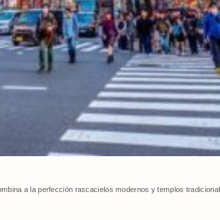
ombina a la perfección rascacielos modernos y templos tradiciona