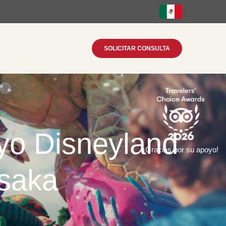
SOLICITAR CONSULTA
yo Disneyland
¡Gracias por su apoyo!
Osaka