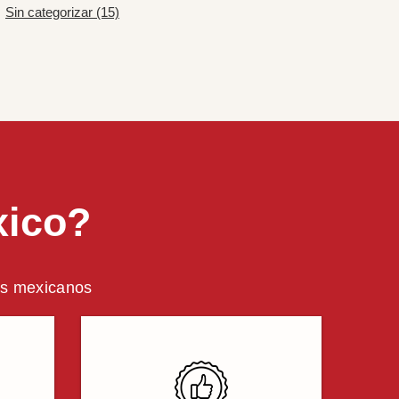
Sin categorizar (15)
xico?
ros mexicanos