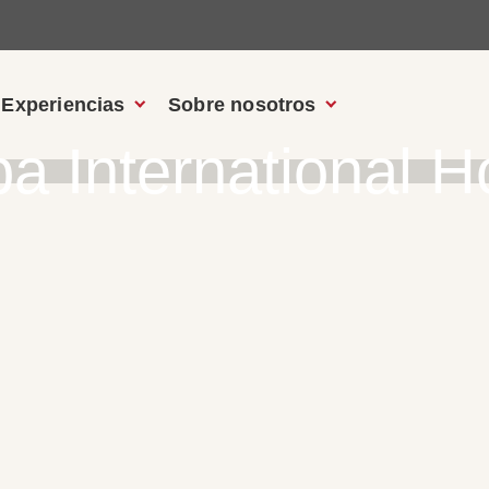
Experiencias
Sobre nosotros
a International H