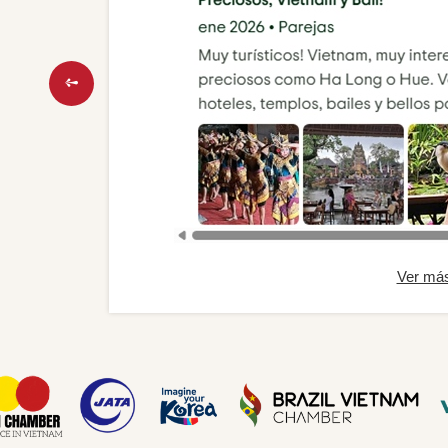
Ver má