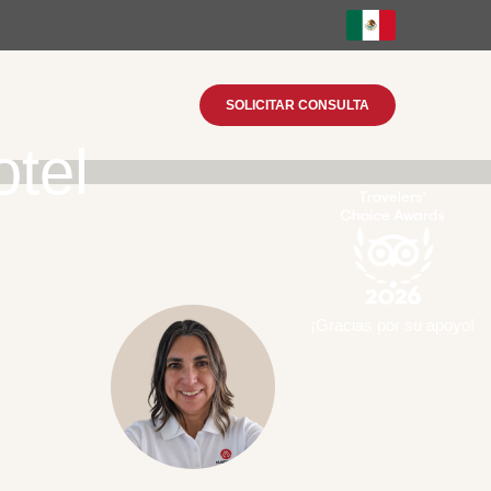
SOLICITAR CONSULTA
otel
¡Gracias por su apoyo!