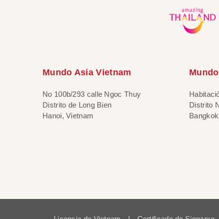
Mundo Asia Vietnam
Mundo 
No 100b/293 calle Ngoc Thuy
Habitaci
Distrito de Long Bien
Distrito
Hanoi, Vietnam
Bangkok,
Licencia de Vietnam
|
Certificado de Singapur