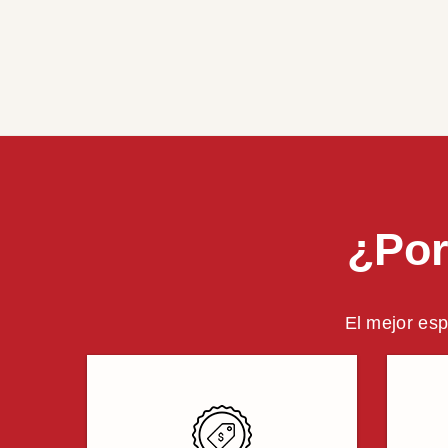
¿Por
El mejor esp