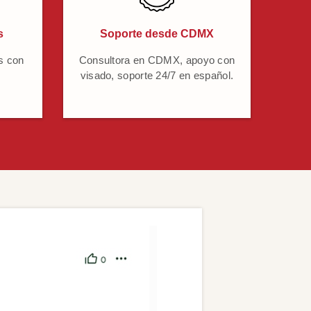
s
Soporte desde CDMX
s con
Consultora en CDMX, apoyo con
visado, soporte 24/7 en español.