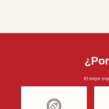
¿Por
El mejor esp