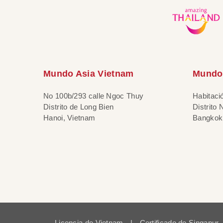
Mundo Asia Vietnam
Mundo 
No 100b/293 calle Ngoc Thuy
Habitaci
Distrito de Long Bien
Distrito
Hanoi, Vietnam
Bangkok,
Licencia de Vietnam
|
Certificado de Singapur