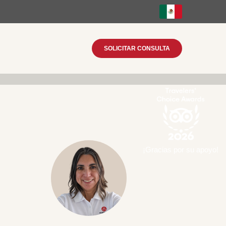
SOLICITAR CONSULTA
¡Gracias por su apoyo!