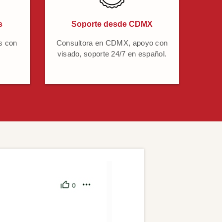
s
Soporte desde CDMX
s con
Consultora en CDMX, apoyo con
visado, soporte 24/7 en español.