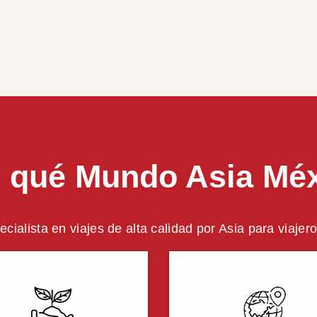
 qué Mundo Asia Mé
ecialista en viajes de alta calidad por Asia para viaje