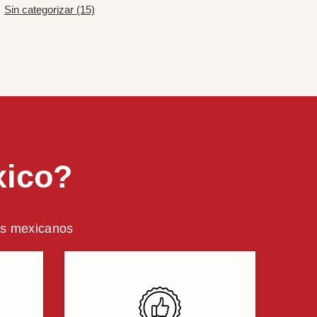
Sin categorizar (15)
xico?
ros mexicanos