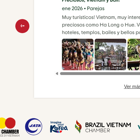
Ver má