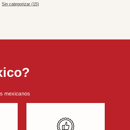
Sin categorizar (15)
xico?
ros mexicanos