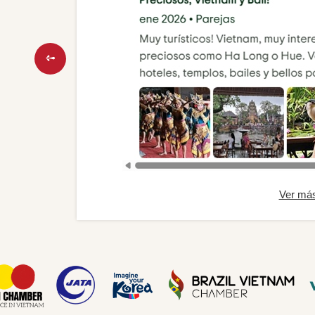
Ver má