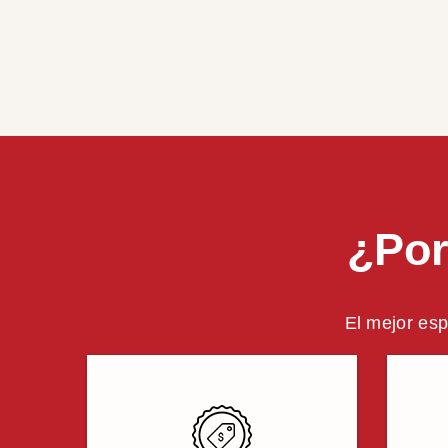
¿Por
El mejor esp