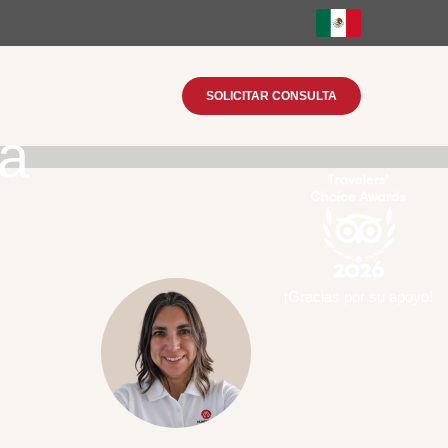
SOLICITAR CONSULTA
ya
¡Gracias por su apoyo!