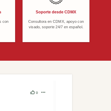
s
Soporte desde CDMX
s con
Consultora en CDMX, apoyo con
visado, soporte 24/7 en español.