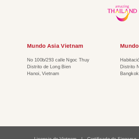
Mundo Asia Vietnam
Mundo 
No 100b/293 calle Ngoc Thuy
Habitaci
Distrito de Long Bien
Distrito
Hanoi, Vietnam
Bangkok,
Licencia de Vietnam
|
Certificado de Singapur