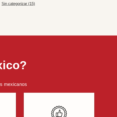
Sin categorizar (15)
xico?
ros mexicanos