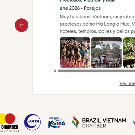
Ver má