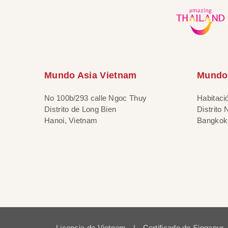
Mundo Asia Vietnam
Mundo 
No 100b/293 calle Ngoc Thuy
Habitaci
Distrito de Long Bien
Distrito
Hanoi, Vietnam
Bangkok,
Licencia de Vietnam
|
Certificado de Singapur