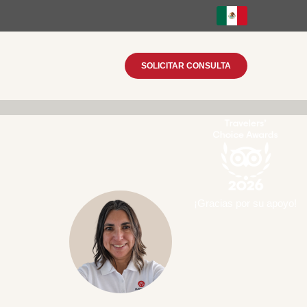
SOLICITAR CONSULTA
¡Gracias por su apoyo!