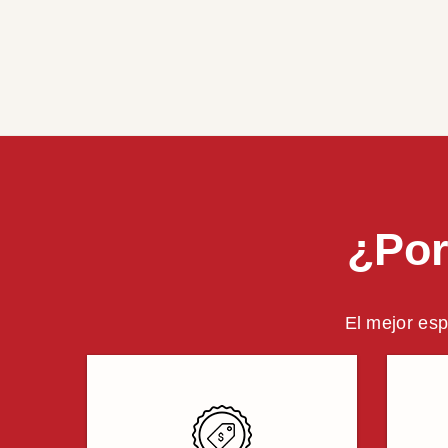
¿Por
El mejor esp