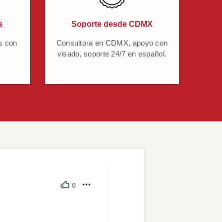
s
Soporte desde CDMX
s con
Consultora en CDMX, apoyo con
visado, soporte 24/7 en español.