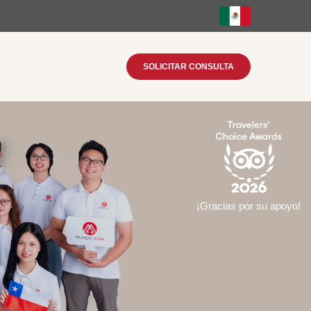
SOLICITAR CONSULTA
¡Gracias por su apoyo!