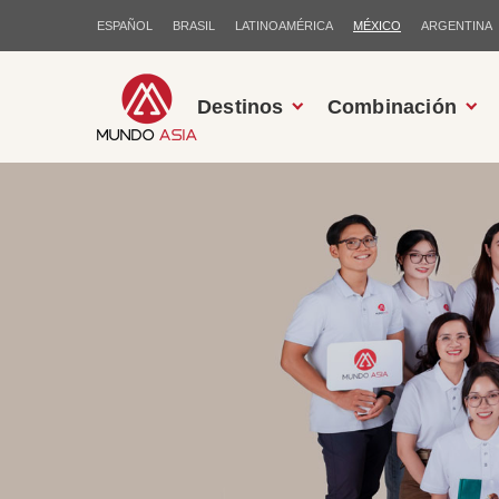
ESPAÑOL
BRASIL
LATINOAMÉRICA
MÉXICO
ARGENTINA
Destinos
Combinación