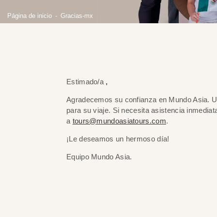
Página de inicio
Gracias-mx
Estimado/a
,
Agradecemos su confianza en Mundo Asia. Uno
para su viaje. Si necesita asistencia inmedi
a
tours@mundoasiatours.com
.
¡Le deseamos un hermoso día!
Equipo Mundo Asia.