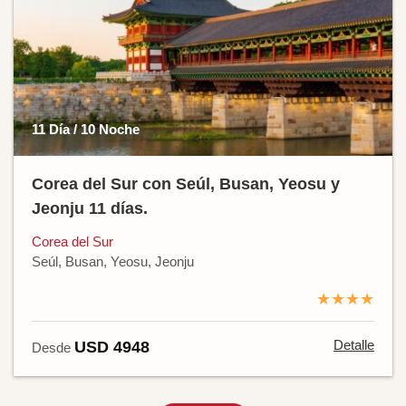
11 Día / 10 Noche
Corea del Sur con Seúl, Busan, Yeosu y
Jeonju 11 días.
Corea del Sur
Seúl, Busan, Yeosu, Jeonju
★★★★
Detalle
USD 4948
Desde