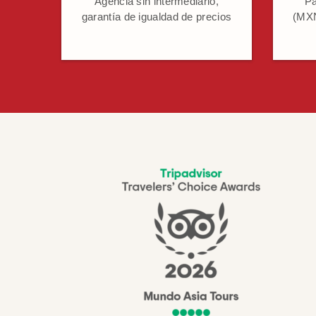
Agencia sin intermediario,
Pa
garantía de igualdad de precios
(MXN