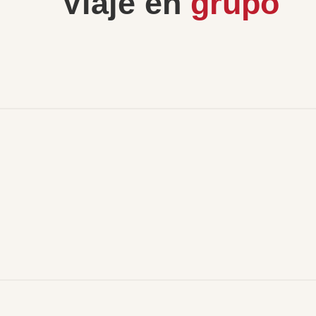
Viaje en
grupo