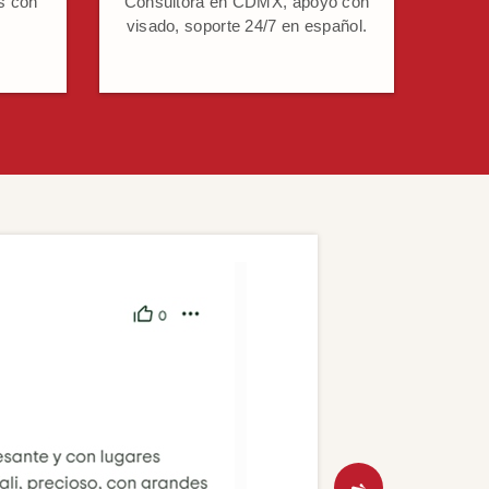
s con
Consultora en CDMX, apoyo con
visado, soporte 24/7 en español.