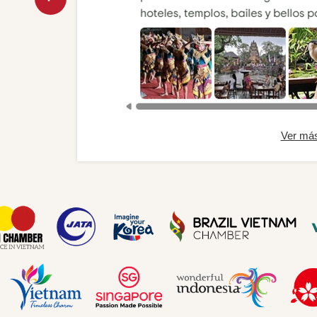
Ver má