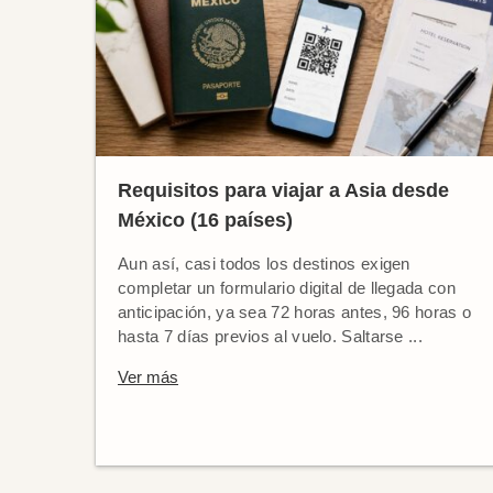
Requisitos para viajar a Asia desde
México (16 países)
Aun así, casi todos los destinos exigen
completar un formulario digital de llegada con
anticipación, ya sea 72 horas antes, 96 horas o
hasta 7 días previos al vuelo. Saltarse ...
Ver más