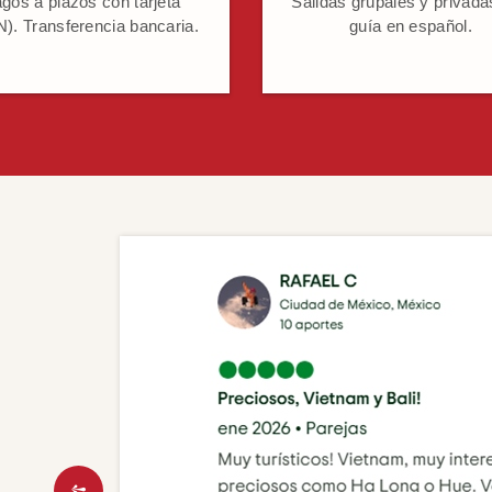
gos a plazos con tarjeta
Salidas grupales y privada
). Transferencia bancaria.
guía en español.