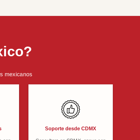
xico?
ros mexicanos
s
Soporte desde CDMX