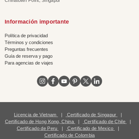
Chinatown Point, Singapur
Información importante
Política de privacidad
Términos y condiciones
Preguntas frecuentes
Guía de reserva y pago
Para agencias de viajes
Licencia de Vietnam
|
Certificado de Singapur
|
Certificado de Hong Kong, China
|
Certificado de Chile
|
Certificado de Peru
|
Certificado de Mexico
|
Certificado de Colombia