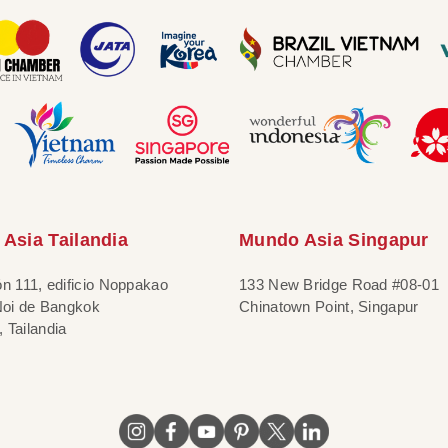
Asia Tailandia
Mundo Asia Singapur
ón 111, edificio Noppakao
133 New Bridge Road #08-01
 Noi de Bangkok
Chinatown Point, Singapur
 Tailandia