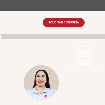
SOLICITAR CONSULTA
o
¡Gracias por su apoyo!