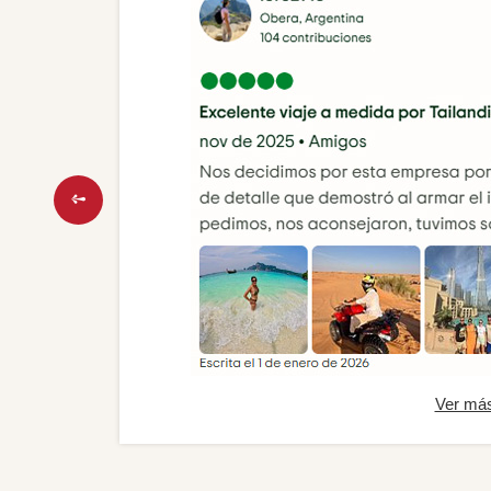
Ver má