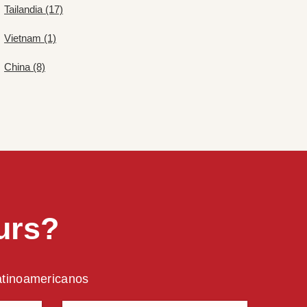
Tailandia (17)
Vietnam (1)
China (8)
urs?
latinoamericanos