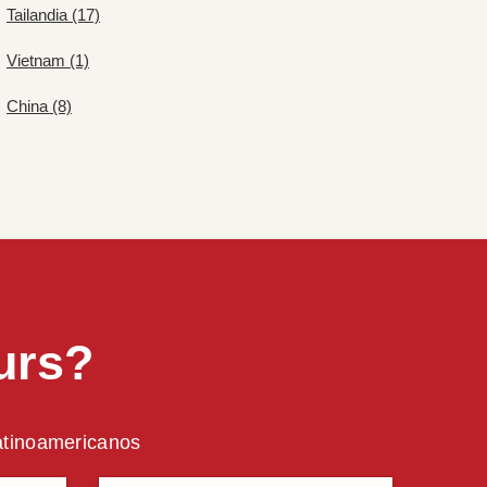
Tailandia (17)
Vietnam (1)
China (8)
urs?
latinoamericanos