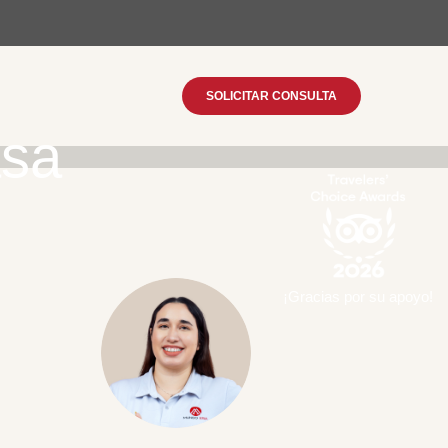
SOLICITAR CONSULTA
sa
¡Gracias por su apoyo!