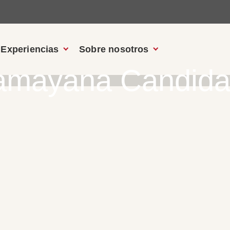
Experiencias
Sobre nosotros
amayana Candida