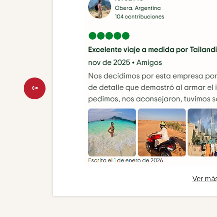
Ver má