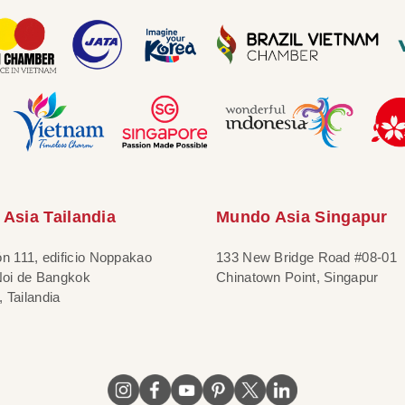
Asia Tailandia
Mundo Asia Singapur
ón 111, edificio Noppakao
133 New Bridge Road #08-01
 Noi de Bangkok
Chinatown Point, Singapur
 Tailandia