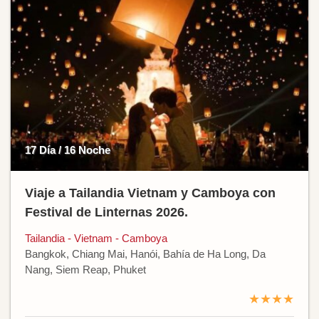
17 Día / 16 Noche
Viaje a Tailandia Vietnam y Camboya con
Festival de Linternas 2026.
Tailandia - Vietnam - Camboya
Bangkok, Chiang Mai, Hanói, Bahía de Ha Long, Da
Nang, Siem Reap, Phuket
★★★★