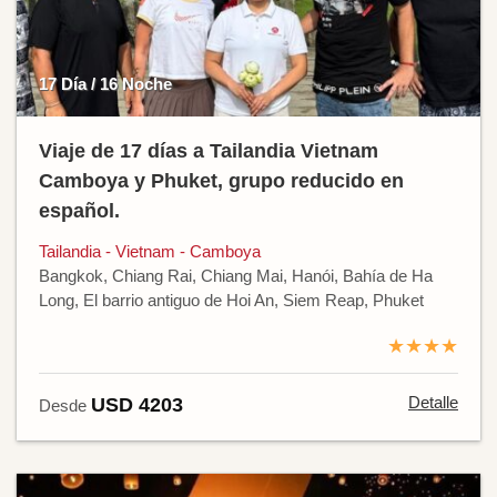
17 Día / 16 Noche
Viaje de 17 días a Tailandia Vietnam
Camboya y Phuket, grupo reducido en
español.
Tailandia - Vietnam - Camboya
Bangkok, Chiang Rai, Chiang Mai, Hanói, Bahía de Ha
Long, El barrio antiguo de Hoi An, Siem Reap, Phuket
★★★★
Detalle
USD 4203
Desde