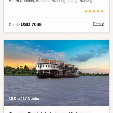
An, Hue, Hanói, Bahía de Ha Long, Luang Prabang
★★★★★
Detalle
USD 7049
Desde
18 Día / 17 Noche