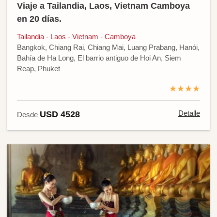
Viaje a Tailandia, Laos, Vietnam Camboya
en 20 días.
Tailandia - Laos - Vietnam - Camboya
Bangkok, Chiang Rai, Chiang Mai, Luang Prabang, Hanói,
Bahía de Ha Long, El barrio antiguo de Hoi An, Siem
Reap, Phuket
★★★★
Detalle
USD 4528
Desde