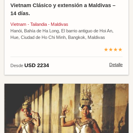
Vietnam Clásico y extensión a Maldivas –
14 días.
Vietnam - Tailandia - Maldivas
Hanói, Bahía de Ha Long, El barrio antiguo de Hoi An,
Hue, Ciudad de Ho Chi Minh, Bangkok, Maldivas
★★★★
Detalle
USD 2234
Desde