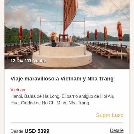
12 Día / 11 Noche
Viaje maravilloso a Vietnam y Nha Trang
Vietnam
Hanói, Bahía de Ha Long, El barrio antiguo de Hoi An,
Hue, Ciudad de Ho Chi Minh, Nha Trang
Super Luxo
Detalle
USD 5399
Desde