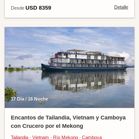
Detalle
USD 8359
Desde
17 Día / 16 Noche
Encantos de Tailandia, Vietnam y Camboya
con Crucero por el Mekong
Tailandia - Vietnam - Río Mekong - Camboya