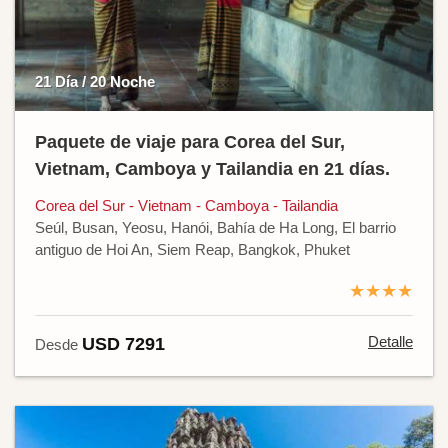
21 Día / 20 Noche
Paquete de viaje para Corea del Sur,
Vietnam, Camboya y Tailandia en 21 días.
Corea del Sur - Vietnam - Camboya - Tailandia
Seúl, Busan, Yeosu, Hanói, Bahía de Ha Long, El barrio
antiguo de Hoi An, Siem Reap, Bangkok, Phuket
★★★★
Detalle
USD 7291
Desde