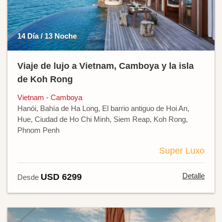
14 Día / 13 Noche
Viaje de lujo a Vietnam, Camboya y la isla
de Koh Rong
Vietnam - Camboya
Hanói, Bahía de Ha Long, El barrio antiguo de Hoi An,
Hue, Ciudad de Ho Chi Minh, Siem Reap, Koh Rong,
Phnom Penh
Super Luxo
Detalle
USD 6299
Desde