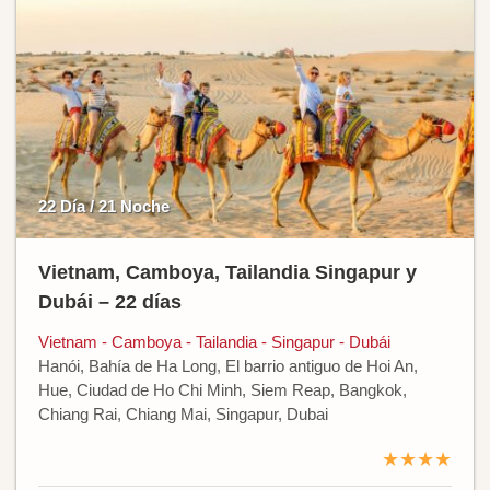
22 Día / 21 Noche
Vietnam, Camboya, Tailandia Singapur y
Dubái – 22 días
Vietnam - Camboya - Tailandia - Singapur - Dubái
Hanói, Bahía de Ha Long, El barrio antiguo de Hoi An,
Hue, Ciudad de Ho Chi Minh, Siem Reap, Bangkok,
Chiang Rai, Chiang Mai, Singapur, Dubai
★★★★