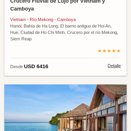
Crucero Fluvial de Lujo por Vietnam y
Camboya
Vietnam - Río Mekong - Camboya
Hanói, Bahía de Ha Long, El barrio antiguo de Hoi An,
Hue, Ciudad de Ho Chi Minh, Crucero por el río Mekong,
Siem Reap
★★★★★
Detalle
USD 6416
Desde