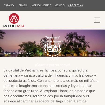
ESPAÑOL
BRASIL
LATINOAMÉRICA
MÉXICO
ARGENTINA
Hanói
Página de inicio
Hanói
¡Gracias por su apoyo!
La capital de Vietnam, es famosa por su arquitectura
centenaria y su rica cultura de influencia china, francesa y
del sudeste asiático. Con una herencia de más de mil años,
podemos imaginarnos cuántas historias y leyendas han
forjado esta gran urbe. Al explorar Hanoi, es probable que
nos encontramos sorprendidos por la tranquilidad y el
sosiego al caminar alrededor del lago Hoan Kiem de