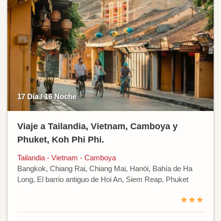
17 Día / 16 Noche
Viaje a Tailandia, Vietnam, Camboya y
Phuket, Koh Phi Phi.
Tailandia - Vietnam - Camboya
Bangkok, Chiang Rai, Chiang Mai, Hanói, Bahía de Ha
Long, El barrio antiguo de Hoi An, Siem Reap, Phuket
★★★