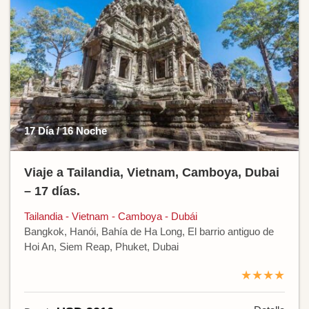
17 Día / 16 Noche
Viaje a Tailandia, Vietnam, Camboya, Dubai
– 17 días.
Tailandia - Vietnam - Camboya - Dubái
Bangkok, Hanói, Bahía de Ha Long, El barrio antiguo de
Hoi An, Siem Reap, Phuket, Dubai
★★★★