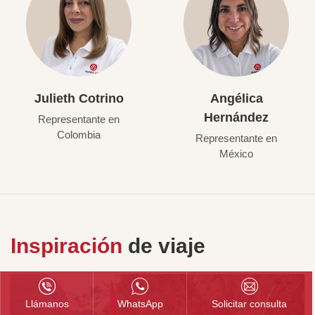
Julieth Cotrino
Angélica
Hernández
Representante en
Colombia
Representante en
México
Inspiración
de viaje
Llámanos
WhatsApp
Solicitar consulta