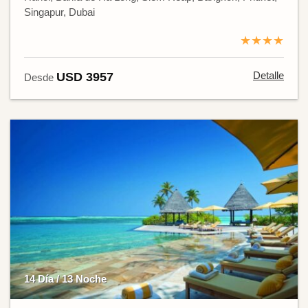
Singapur, Dubai
★★★★
Detalle
USD 3957
Desde
14 Día / 13 Noche