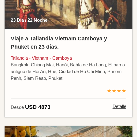
23 Día / 22 Noche
Viaje a Tailandia Vietnam Camboya y
Phuket en 23 días.
Tailandia - Vietnam - Camboya
Bangkok, Chiang Mai, Hanói, Bahía de Ha Long, El barrio
antiguo de Hoi An, Hue, Ciudad de Ho Chi Minh, Phnom
Penh, Siem Reap, Phuket
★★★★
Detalle
USD 4873
Desde