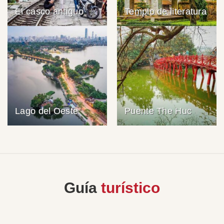
El casco antiguo
Templo de literatura
Lago del Oeste
Puente The Huc
Guía
turístico