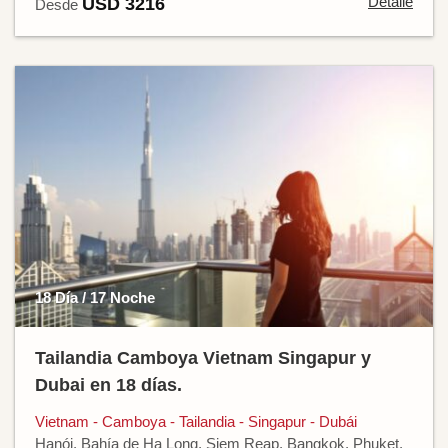
Detalle
USD 3216
Desde
18 Día / 17 Noche
Tailandia Camboya Vietnam Singapur y
Dubai en 18 días.
Vietnam - Camboya - Tailandia - Singapur - Dubái
Hanói, Bahía de Ha Long, Siem Reap, Bangkok, Phuket,