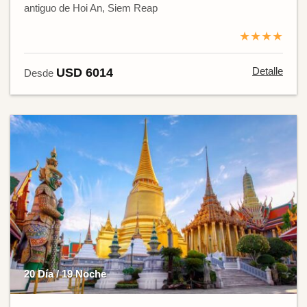
antiguo de Hoi An, Siem Reap
★★★★
Detalle
USD 6014
Desde
20 Día / 19 Noche