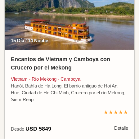
15 Día / 14 Noche
Encantos de Vietnam y Camboya con
Crucero por el Mekong
Vietnam - Río Mekong - Camboya
Hanói, Bahía de Ha Long, El barrio antiguo de Hoi An,
Hue, Ciudad de Ho Chi Minh, Crucero por el río Mekong,
Siem Reap
★★★★★
Detalle
USD 5849
Desde