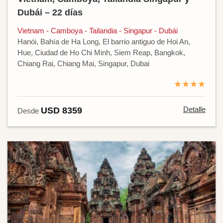
Dubái – 22 días
Vietnam - Camboya - Tailandia - Singapur - Dubái
Hanói, Bahía de Ha Long, El barrio antiguo de Hoi An,
Hue, Ciudad de Ho Chi Minh, Siem Reap, Bangkok,
Chiang Rai, Chiang Mai, Singapur, Dubai
★★★★
Detalle
USD 8359
Desde