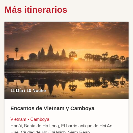
Más itinerarios
11 Día / 10 Noche
Encantos de Vietnam y Camboya
Vietnam - Camboya
Hanói, Bahía de Ha Long, El barrio antiguo de Hoi An,
Hue, Ciudad de Ho Chi Minh, Siem Reap