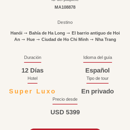
MA108878
Destino
Hanói
➙
Bahía de Ha Long
➙
El barrio antiguo de Hoi
An
➙
Hue
➙
Ciudad de Ho Chi Minh
➙
Nha Trang
Duración
Idioma del guía
12 Días
Español
Hotel
Tipo de tour
Super Luxo
En privado
Precio desde
USD 5399