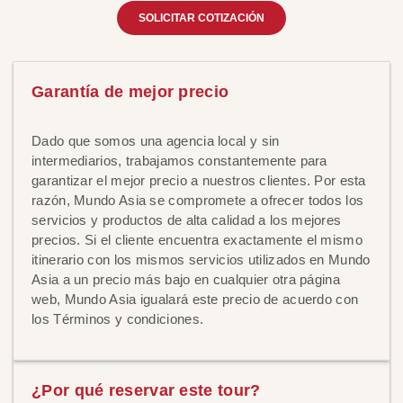
SOLICITAR COTIZACIÓN
Garantía de mejor precio
Dado que somos una agencia local y sin
intermediarios, trabajamos constantemente para
garantizar el mejor precio a nuestros clientes. Por esta
razón, Mundo Asia se compromete a ofrecer todos los
servicios y productos de alta calidad a los mejores
precios. Si el cliente encuentra exactamente el mismo
itinerario con los mismos servicios utilizados en Mundo
Asia a un precio más bajo en cualquier otra página
web, Mundo Asia igualará este precio de acuerdo con
los Términos y condiciones.
¿Por qué reservar este tour?