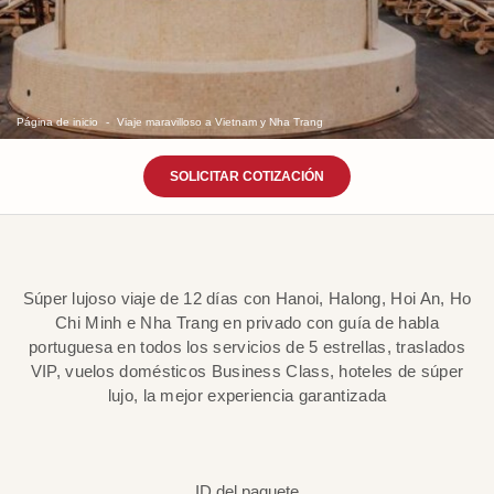
Página de inicio
Viaje maravilloso a Vietnam y Nha Trang
SOLICITAR COTIZACIÓN
Súper lujoso viaje de 12 días con Hanoi, Halong, Hoi An, Ho
Chi Minh e Nha Trang en privado con guía de habla
portuguesa en todos los servicios de 5 estrellas, traslados
VIP, vuelos domésticos Business Class, hoteles de súper
lujo, la mejor experiencia garantizada
ID del paquete