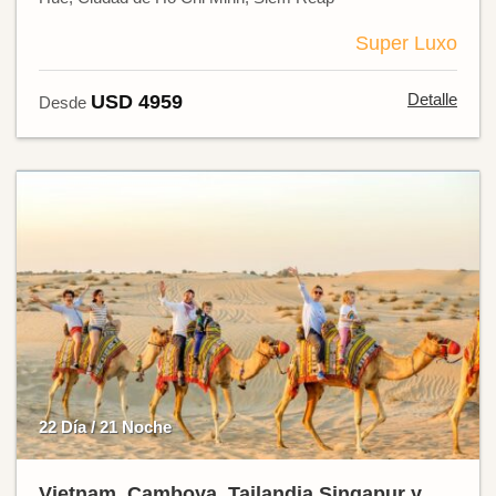
Super Luxo
Detalle
USD 4959
Desde
22 Día / 21 Noche
Vietnam, Camboya, Tailandia Singapur y