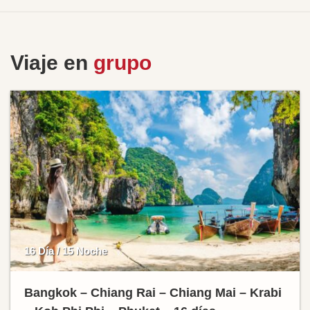
Viaje en
grupo
16 Día / 15 Noche
Bangkok – Chiang Rai – Chiang Mai – Krabi