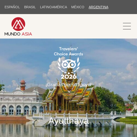
ESPAÑOL
BRASIL
LATINOAMÉRICA
MÉXICO
ARGENTINA
¡Gracias por su apoyo!
Ayutthaya