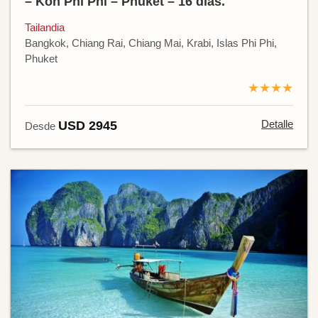
– Koh Phi Phi – Phuket – 16 días.
Tailandia
Bangkok, Chiang Rai, Chiang Mai, Krabi, Islas Phi Phi,
Phuket
★★★★
Detalle
USD 2945
Desde