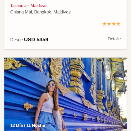
Tailandia - Maldivas
Chiang Mai, Bangkok, Maldivas
★★★★
Detalle
USD 5359
Desde
12 Día / 11 Noche