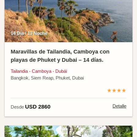
14 Día / 13 Noche
Maravillas de Tailandia, Camboya con
playas de Phuket y Dubai – 14 días.
Tailandia - Camboya - Dubái
Bangkok, Siem Reap, Phuket, Dubai
★★★★
Detalle
USD 2860
Desde