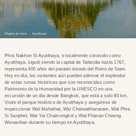
Página de inicio
Ayutthaya
Phra Nakhon Si Ayutthaya, o localmente conocido como
Ayutthaya, siguió siendo la capital de Tailandia hasta 1767,
representa 400 años del pasado dorado del Reino de Siam.
Hoy en día, los visitantes aún pueden admirar el esplendor
de estas ruinas históricas que son reconocidas como
Patrimonio de la Humanidad por la UNESCO en una
excursión de un día desde Bangkok, que está a solo 80 km.
Visite el parque histórico de Ayutthaya y asegúrese de
inspeccionar Wat Mahathat, Wat Chaiwatthanaram, Wat Phra
Si Sanphet, Wat Yai Chaimongkol y Wat Phanan Choeng
Worawihan durante su tiempo en Ayutthaya.