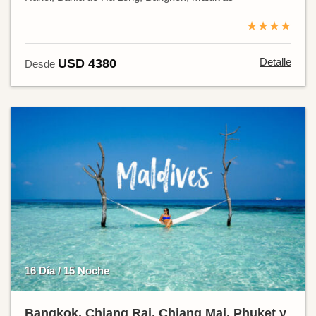
★★★★
Detalle
USD 4380
Desde
16 Día / 15 Noche
Bangkok, Chiang Rai, Chiang Mai, Phuket y