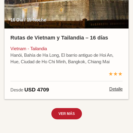
16 Día / 15 Noche
Rutas de Vietnam y Tailandia – 16 días
Vietnam - Tailandia
Hanói, Bahía de Ha Long, El barrio antiguo de Hoi An,
Hue, Ciudad de Ho Chi Minh, Bangkok, Chiang Mai
★★★
Detalle
USD 4709
Desde
VER MÁS