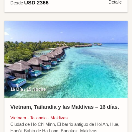
Detalle
USD 2366
Desde
16 Día / 15 Noche
Vietnam, Tailandia y las Maldivas – 16 días.
Vietnam - Tailandia - Maldivas
Ciudad de Ho Chi Minh, El barrio antiguo de Hoi An, Hue,
Hanói, Bahía de Ha Long, Bangkok, Maldivas