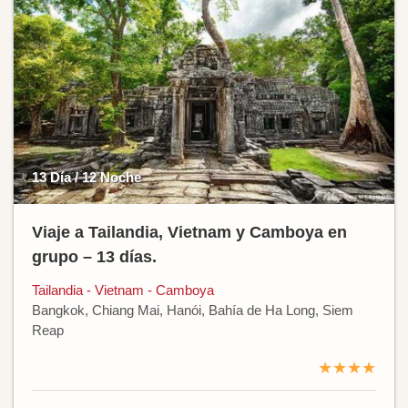
13 Día / 12 Noche
Viaje a Tailandia, Vietnam y Camboya en
grupo – 13 días.
Tailandia - Vietnam - Camboya
Bangkok, Chiang Mai, Hanói, Bahía de Ha Long, Siem
Reap
★★★★