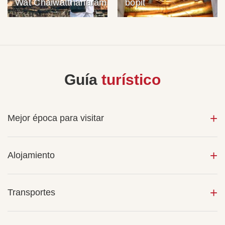
Wat Chaiwatthanaram
bopit
Guía
turístico
Mejor época para visitar
Alojamiento
Transportes