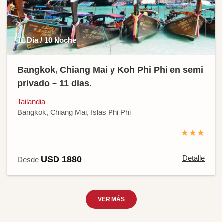
11 Día / 10 Noche
Bangkok, Chiang Mai y Koh Phi Phi en semi
privado – 11 dias.
Tailandia
Bangkok, Chiang Mai, Islas Phi Phi
★★★
Detalle
USD 1880
Desde
VER MÁS