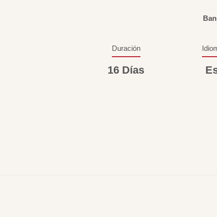
Ban
Duración
Idio
16 Días
Es