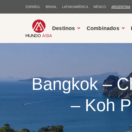
ESPAÑOL
BRASIL
LATINOAMÉRICA
MÉXICO
ARGENTINA
Destinos
Combinados
Bangkok – Ch
– Koh P