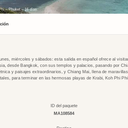
hi – Phuket – 16 días.
ción
lunes, miércoles y sábados: esta salida en español ofrece al visita
sia, desde Bangkok, con sus templos y palacios, pasando por Chi
étnica y paisajes extraordinarios, y Chiang Mai, llena de maravillas
les, para terminar en las hermosas playas de Krabi, Koh Phi Phi
ID del paquete
MA108584