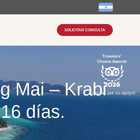
SOLICITAR CONSULTA
g Mai – Krabi
¡Gracias por su apoyo!
16 días.