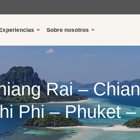
Experiencias
Sobre nosotros
iang Rai – Chian
hi Phi – Phuket – 