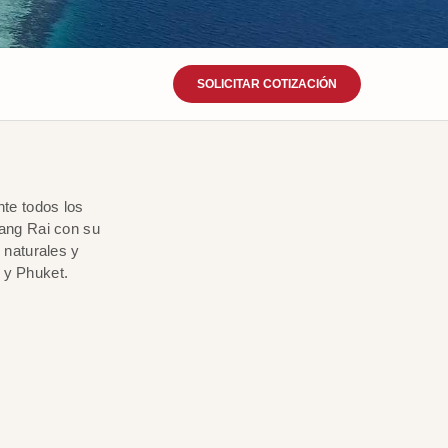
SOLICITAR COTIZACIÓN
nte todos los
ang Rai con su
 naturales y
 y Phuket.