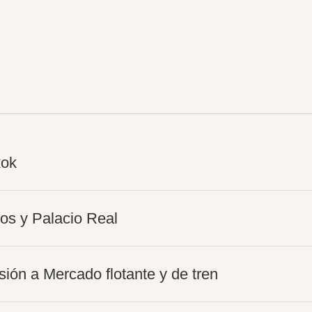
kok
os y Palacio Real
ión a Mercado flotante y de tren