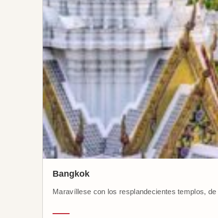
Bangkok
Maravíllese con los resplandecientes templos, de u