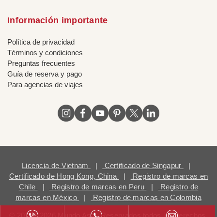
Información importante
Política de privacidad
Términos y condiciones
Preguntas frecuentes
Guía de reserva y pago
Para agencias de viajes
Licencia de Vietnam
|
Certificado de Singapur
|
Certificado de Hong Kong, China
|
Registro de marcas en
Chile
|
Registro de marcas en Peru
|
Registro de
marcas en México
|
Registro de marcas en Colombia
© 2018 - 2026 Mundo Asia. Reservados todos los derechos.