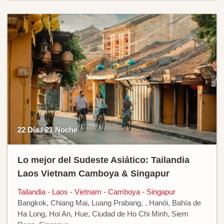
22 Día / 21 Noche
Lo mejor del Sudeste Asiático: Tailandia
Laos Vietnam Camboya & Singapur
Tailandia - Laos - Vietnam - Camboya - Singapur
Bangkok, Chiang Mai, Luang Prabang, , Hanói, Bahía de
Ha Long, Hoi An, Hue, Ciudad de Ho Chi Minh, Siem