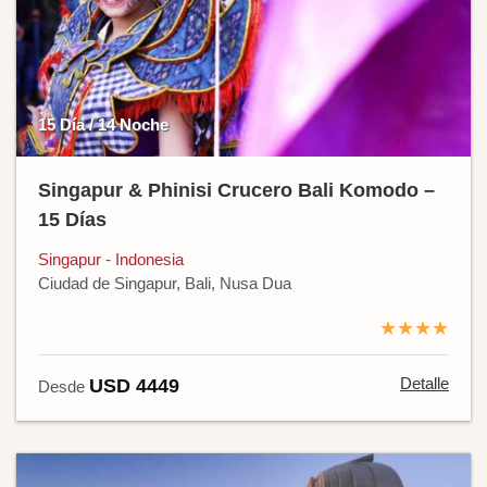
15 Día / 14 Noche
Singapur & Phinisi Crucero Bali Komodo –
15 Días
Singapur - Indonesia
Ciudad de Singapur, Bali, Nusa Dua
★★★★
Detalle
USD 4449
Desde