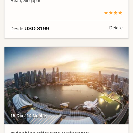
Reap, Singapur
★★★★
Detalle
USD 8199
Desde
15 Día / 14 Noche