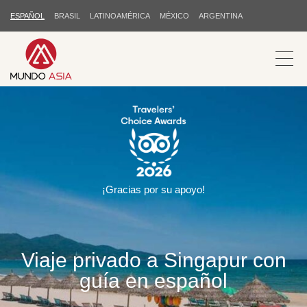
ESPAÑOL
BRASIL
LATINOAMÉRICA
MÉXICO
ARGENTINA
¡Gracias por su apoyo!
Viaje privado a Singapur con
guía en español