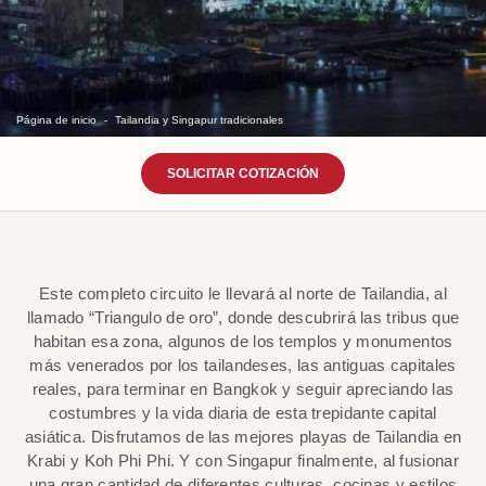
Página de inicio
Tailandia y Singapur tradicionales
SOLICITAR COTIZACIÓN
Este completo circuito le llevará al norte de Tailandia, al
llamado “Triangulo de oro”, donde descubrirá las tribus que
habitan esa zona, algunos de los templos y monumentos
más venerados por los tailandeses, las antiguas capitales
reales, para terminar en Bangkok y seguir apreciando las
costumbres y la vida diaria de esta trepidante capital
asiática. Disfrutamos de las mejores playas de Tailandia en
Krabi y Koh Phi Phi. Y con Singapur finalmente, al fusionar
una gran cantidad de diferentes culturas, cocinas y estilos