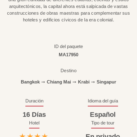
arquitectónicos, la capital ahora está salpicada de vastas
construcciones de obras maestras para complementar sus
hoteles y edificios cívicos de la era colonial.
ID del paquete
MA17950
Destino
Bangkok
➙
Chiang Mai
➙
Krabi
➙
Singapur
Duración
Idioma del guía
16 Días
Español
Hotel
Tipo de tour
★★★★
En privado