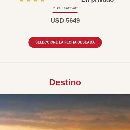
Precio desde
USD 5649
SELECCIONE LA FECHA DESEADA
Destino