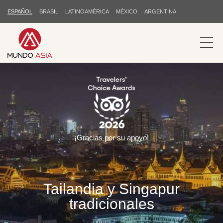
ESPAÑOL
BRASIL
LATINOAMÉRICA
MÉXICO
ARGENTINA
¡Gracias por su apoyo!
Tailandia y Singapur
tradicionales