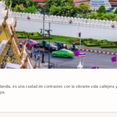
ilandia, es una ciudad de contrastes con la vibrante vida callejer
aya.