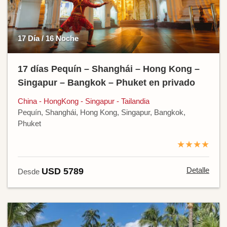
17 Día / 16 Noche
17 días Pequín – Shanghái – Hong Kong –
Singapur – Bangkok – Phuket en privado
China - HongKong - Singapur - Tailandia
Pequín, Shanghái, Hong Kong, Singapur, Bangkok,
Phuket
★★★★
Detalle
USD 5789
Desde