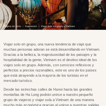
Página de inicio
Inspiracion
Viajar solo en grupo a Vietnam
Viajar solo en grupo, una nueva tendencia de viaje que
muchas personas adoran se está desarrollando en Vietnam.
Gracias a la belleza, la majestuosidad de los paisajes y la
hospitalidad de la gente, Vietnam es el destino ideal de los
viajes solo en grupo. Además, con servicios reflexivos y
perfectos a precios razonables, este es uno de los países
que está atrayendo a la mayoría de los turistas en el
mercado turístico.
Desde las estrechas calles de Hanoi hasta las grandes
montañas de Ha Long podrán unirse a nuestro pequeño
grupo de viajeros y viajar sola a Vietnam de una manera
mucho más económica gracias al unirse a nuestras salidas