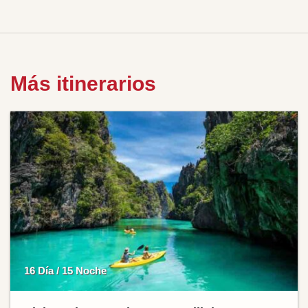
Más itinerarios
16 Día / 15 Noche