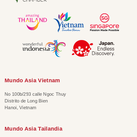
Mundo Asia Vietnam
No 100b/293 calle Ngoc Thuy
Distrito de Long Bien
Hanoi, Vietnam
Mundo Asia Tailandia