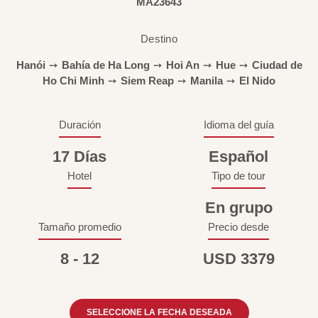
MA23643
Destino
Hanói
➙
Bahía de Ha Long
➙
Hoi An
➙
Hue
➙
Ciudad de
Ho Chi Minh
➙
Siem Reap
➙
Manila
➙
El Nido
Duración
Idioma del guía
17 Días
Español
Hotel
Tipo de tour
En grupo
Tamaño promedio
Precio desde
8 - 12
USD 3379
SELECCIONE LA FECHA DESEADA