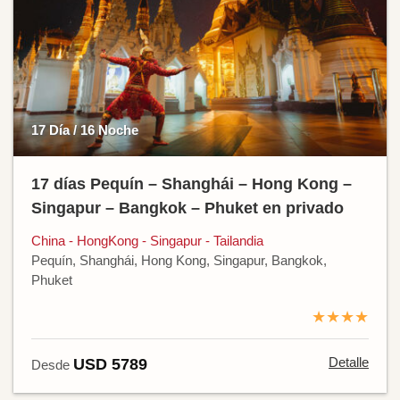
17 Día / 16 Noche
17 días Pequín – Shanghái – Hong Kong –
Singapur – Bangkok – Phuket en privado
China - HongKong - Singapur - Tailandia
Pequín, Shanghái, Hong Kong, Singapur, Bangkok,
Phuket
★★★★
Detalle
USD 5789
Desde