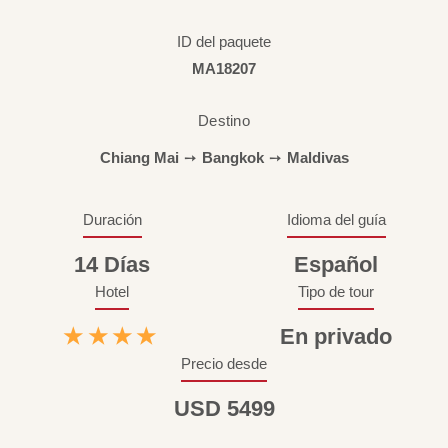
ID del paquete
MA18207
Destino
Chiang Mai
➙
Bangkok
➙
Maldivas
Duración
Idioma del guía
14 Días
Español
Hotel
Tipo de tour
★★★★
En privado
Precio desde
USD 5499