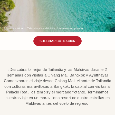
Página de inicio
Tailandia y las Maldivas, 2 semanas en privado
SOLICITAR COTIZACIÓN
¡Descubra lo mejor de Tailandia y las Maldivas durante 2
semanas con visitas a Chiang Mai, Bangkok y Ayutthaya!
Comenzamos el viaje desde Chiang Mai, el norte de Tailandia
con culturas maravillosas a Bangkok, la capital con visitas al
Palacio Real, los templsy el mercado flotante. Terminamos
nuestro viaje en un maravilloso resort de cuatro estrellas en
Maldivas antes del vuelo de regreso.