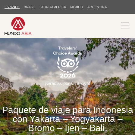
ESPAÑOL
BRASIL
LATINOAMÉRICA
MÉXICO
ARGENTINA
¡Gracias por su apoyo!
Paquete de viaje para Indonesia
con Yakarta – Yogyakarta –
Bromo – Ijen – Bali.