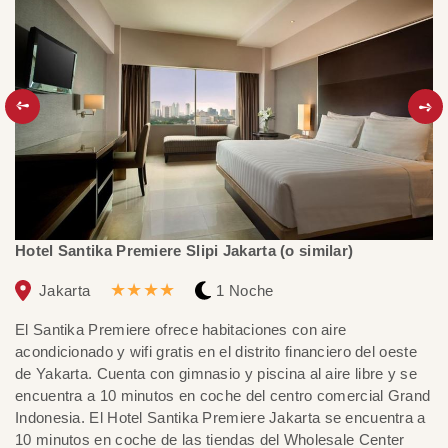
Hotel Santika Premiere Slipi Jakarta (o similar)
G
★★★★
Jakarta
1 Noche
El Santika Premiere ofrece habitaciones con aire
El
acondicionado y wifi gratis en el distrito financiero del oeste
Br
de Yakarta. Cuenta con gimnasio y piscina al aire libre y se
in
encuentra a 10 minutos en coche del centro comercial Grand
az
Indonesia. El Hotel Santika Premiere Jakarta se encuentra a
Ba
10 minutos en coche de las tiendas del Wholesale Center
de