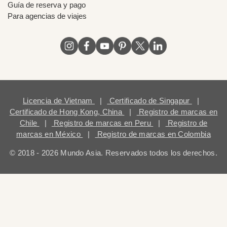
Guía de reserva y pago
Para agencias de viajes
Licencia de Vietnam
|
Certificado de Singapur
|
Certificado de Hong Kong, China
|
Registro de marcas en
Chile
|
Registro de marcas en Peru
|
Registro de
marcas en México
|
Registro de marcas en Colombia
© 2018 - 2026 Mundo Asia. Reservados todos los derechos.