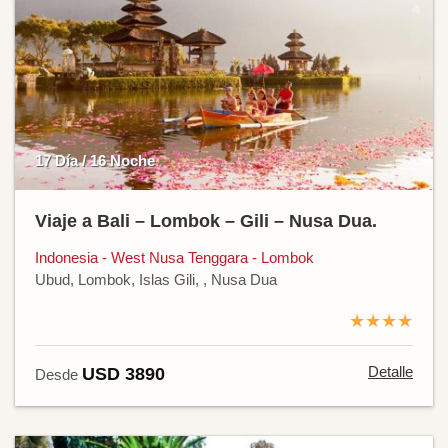
17 Día / 16 Noche
Viaje a Bali – Lombok – Gili – Nusa Dua.
Indonesia - West Nusa Tenggara - Lombok
Ubud, Lombok, Islas Gili, , Nusa Dua
★★★★
Detalle
USD 3890
Desde