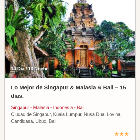
14 Día / 13 Noche
Lo Mejor de Singapur & Malasia & Bali – 15
dias.
Singapur - Malasia - Indonesia - Bali
Ciudad de Singapur, Kuala Lumpur, Nusa Dua, Lovina,
Candidasa, Ubud, Bali
★★★