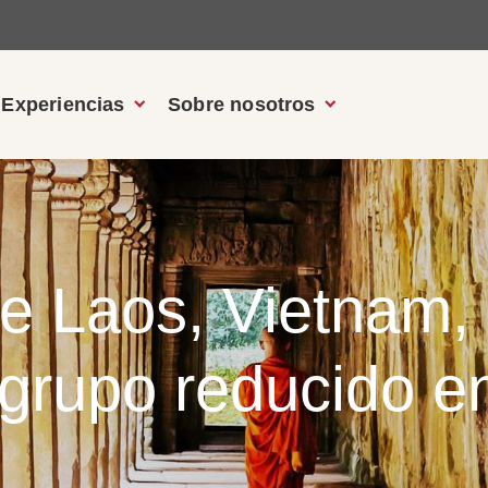
Experiencias
Sobre nosotros
e Laos, Vietnam
 grupo reducido e