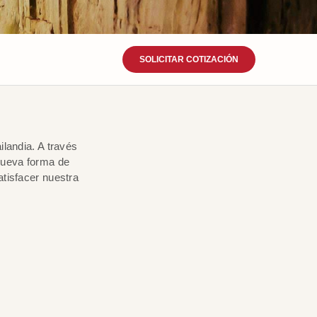
SOLICITAR COTIZACIÓN
landia. A través
nueva forma de
atisfacer nuestra