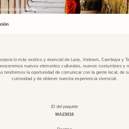
 reducido en español.
ción
corpora lo más exótico y esencial de Laos, Vietnam, Camboya y Tai
conoceremos nuevos elementos culturales, nuevos costumbres y 
s tendremos la oportunidad de comunicar con la gente local, de s
curiosidad y de obtener nuestra experiencia vivencial.
ID del paquete
MA23016