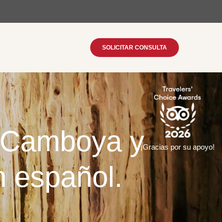
SOLICITAR CONSULTA
, Camboya y
¡Gracias por su apoyo!
n español.