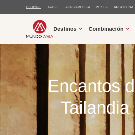
ESPAÑOL
BRASIL
LATINOAMÉRICA
MÉXICO
ARGENTINA
Destinos
Combinación
Encantos d
Tailandia