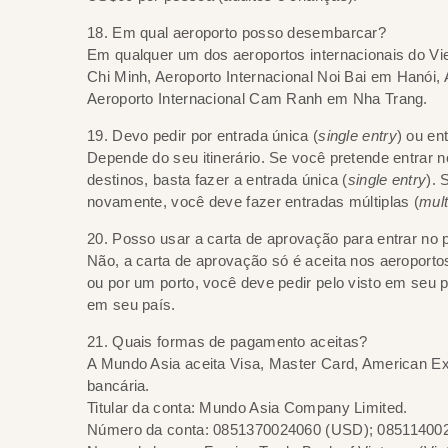
18. Em qual aeroporto posso desembarcar?
Em qualquer um dos aeroportos internacionais do Vie
Chi Minh, Aeroporto Internacional Noi Bai em Hanói,
Aeroporto Internacional Cam Ranh em Nha Trang.
19. Devo pedir por entrada única (
single entry
) ou en
Depende do seu itinerário. Se você pretende entrar 
destinos, basta fazer a entrada única (
single entry
). 
novamente, você deve fazer entradas múltiplas (
mult
20. Posso usar a carta de aprovação para entrar no p
Não, a carta de aprovação só é aceita nos aeroportos 
ou por um porto, você deve pedir pelo visto em seu 
em seu país.
21. Quais formas de pagamento aceitas?
A Mundo Asia aceita Visa, Master Card, American E
bancária.
Titular da conta: Mundo Asia Company Limited.
Número da conta: 0851370024060 (USD); 08511400