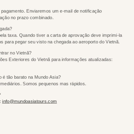
 pagamento. Enviaremos um e-mail de notificação
vação no prazo combinado.
egada?
pela taxa. Quando tiver a carta de aprovação deve imprimi-la
s para pegar seu visto na chegada ao aeroporto do Vietnã.
ntrar no Vietnã?
ações Exteriores do Vietnã para informações atualizadas:
to é tão barato na Mundo Asia?
ermediários. Somos pequenos mas rápidos.
?
:
info@mundoasiatours.com