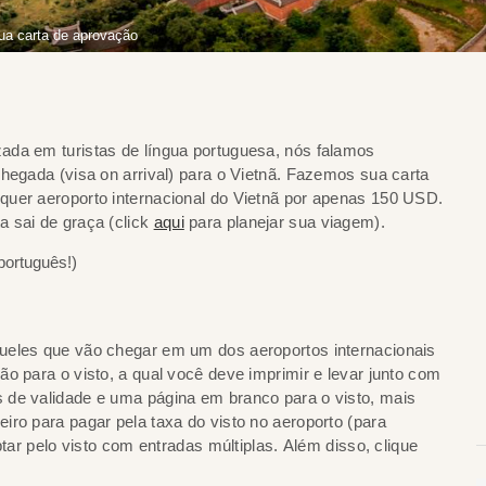
sua carta de aprovação
ada em turistas de língua portuguesa, nós falamos
hegada (visa on arrival) para o Vietnã. Fazemos sua carta
quer aeroporto internacional do Vietnã por apenas 150 USD.
a sai de graça (click
aqui
para planejar sua viagem).
português!)
queles que vão chegar em um dos aeroportos internacionais
o para o visto, a qual você deve imprimir e levar junto com
 de validade e uma página em branco para o visto, mais
iro para pagar pela taxa do visto no aeroporto (para
ptar pelo visto com entradas múltiplas. Além disso, clique