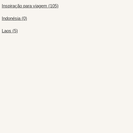
Inspiração para viagem (105)
Indonésia (0)
Laos (5)