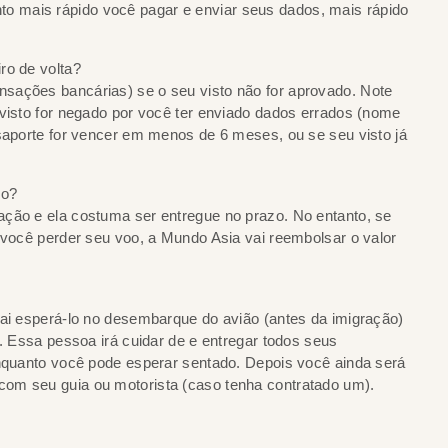
 mais rápido você pagar e enviar seus dados, mais rápido
ro de volta?
sações bancárias) se o seu visto não for aprovado. Note
 visto for negado por você ter enviado dados errados (nome
ssaporte for vencer em menos de 6 meses, ou se seu visto já
so?
ação e ela costuma ser entregue no prazo. No entanto, se
e você perder seu voo, a Mundo Asia vai reembolsar o valor
vai esperá-lo no desembarque do avião (antes da imigração)
o. Essa pessoa irá cuidar de e entregar todos seus
enquanto você pode esperar sentado. Depois você ainda será
om seu guia ou motorista (caso tenha contratado um).