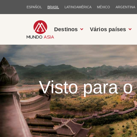
ESPAÑOL
BRASIL
LATINOAMÉRICA
MÉXICO
ARGENTINA
Destinos
Vários países
Visto para o