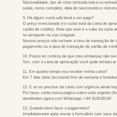
Nacionalidade, tipo de visto (entrada única ou entrad
saída, nome completo, data de nascimento e número
9. Há algum custo adicional a ser pago?
O preço mencionado é o custo total da carta de apro
cartão de crédito). Note que este é o valor da carta
no aeroporto na sua chegada.
Nossos preços não incluem a taxa de transação de c
pagamento ou a taxa de transação de cartão de créd
10. Posso ter certeza de que meu embarque não se
Sim, com a carta de aprovação você pode embarcar 
11. Em quanto tempo vou receber minha carta?
Em 7 dias úteis (excluindo fins-de-semana e feriados 
12. E se eu precisar da carta com urgência ainda ho
Por favor, visite nossa página sobre visto urgente (l
atendentes agora com Whatsapp: +84 913028100
13. Quando devo fazer o pagamento?
Imediatamente após enviar o formulário com seus d