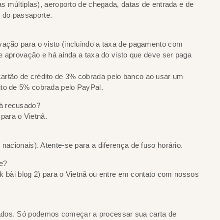
as múltiplas), aeroporto de chegada, datas de entrada e de
 do passaporte.
vação para o visto (incluindo a taxa de pagamento com
 de aprovação e há ainda a taxa do visto que deve ser paga
artão de crédito de 3% cobrada pelo banco ao usar um
ito de 5% cobrada pelo PayPal.
rá recusado?
para o Vietnã.
nacionais). Atente-se para a diferença de fuso horário.
je?
ink bài blog 2) para o Vietnã ou entre em contato com nossos
ados. Só podemos começar a processar sua carta de