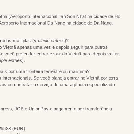
tnã (Aeroporto Internacional Tan Son Nhat na cidade de Ho
 Aeroporto Internacional Da Nang na cidade de Da Nang,
tradas múltiplas (
multiple entries
)?
no Vietnã apenas uma vez e depois seguir para outros
Se você pretender entrar e sair do Vietnã para depois voltar
iple entries
).
aís por uma fronteira terrestre ou marítima?
internacionais. Se você planeja entrar no Vietnã por terra
país ou contratar o serviço de uma agência especializada
xpress, JCB e UnionPay e pagamento por transferência
29588 (EUR)