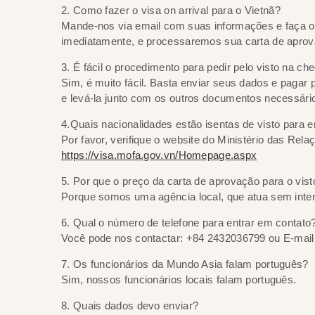
2. Como fazer o visa on arrival para o Vietnã?
Mande-nos via email com suas informações e faça o
imediatamente, e processaremos sua carta de apro
3. É fácil o procedimento para pedir pelo visto na ch
Sim, é muito fácil. Basta enviar seus dados e pagar 
e levá-la junto com os outros documentos necessário
4.Quais nacionalidades estão isentas de visto para e
Por favor, verifique o website do Ministério das Rel
https://visa.mofa.gov.vn/Homepage.aspx
5. Por que o preço da carta de aprovação para o vis
Porque somos uma agência local, que atua sem int
6. Qual o número de telefone para entrar em contato
Você pode nos contactar: +84 2432036799 ou E-mail
7. Os funcionários da Mundo Asia falam português?
Sim, nossos funcionários locais falam português.
8. Quais dados devo enviar?