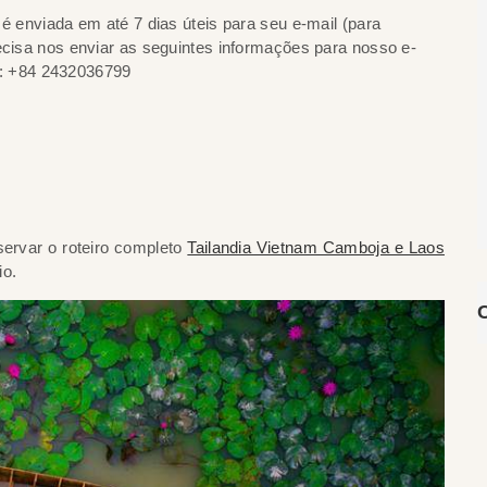
 é enviada em até 7 dias úteis para seu e-mail (para
recisa nos enviar as seguintes informações para nosso e-
: +84 2432036799
servar o roteiro completo
Tailandia Vietnam Camboja e Laos
io.