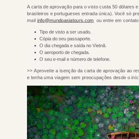
A carta de aprovação para o visto custa 50 dólares e
brasileiros e portugueses entrada única). Você só p
mail
info@mundoasiatours.com
ou entre em contato
Tipo de visto a ser usado.
Cópia do seu passaporte.
O dia chegada e saída no Vietnã.
O aeroporto de chegada.
O seu e-mail e número de telefone.
>> Aproveite a isenção da carta de aprovação ao re
e tenha uma viagem sem preocupações desde o iníc