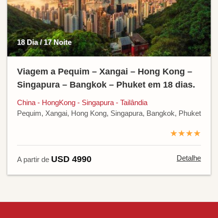
18 Dia / 17 Noite
Viagem a Pequim – Xangai – Hong Kong –
Singapura – Bangkok – Phuket em 18 dias.
China - HongKong - Singapura - Tailândia
Pequim, Xangai, Hong Kong, Singapura, Bangkok, Phuket
★★★★
Detalhe
USD 4990
A partir de