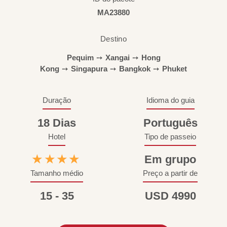
MA23880
Destino
Pequim
➙
Xangai
➙
Hong
Kong
➙
Singapura
➙
Bangkok
➙
Phuket
Duração
Idioma do guia
18 Dias
Português
Hotel
Tipo de passeio
★★★★
Em grupo
Tamanho médio
Preço a partir de
15 - 35
USD 4990