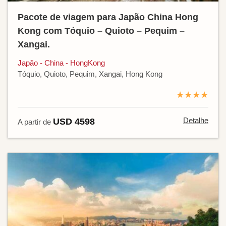
Pacote de viagem para Japão China Hong
Kong com Tóquio – Quioto – Pequim –
Xangai.
Japão - China - HongKong
Tóquio, Quioto, Pequim, Xangai, Hong Kong
★★★★
Detalhe
USD 4598
A partir de