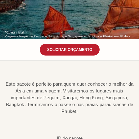
Página inicial
Viagem a Pequim – Xangai – Hong Kong – Singapura – Bangkok – Phuket em 18 dias.
SOLICITAR ORÇAMENTO
Este pacote é perfeito para quem quer conhecer o melhor da
Ásia em uma viagem. Visitaremos os lugares mais
importantes de Pequim, Xangai, Hong Kong, Singapura,
Bangkok. Terminamos o passeio nas praias paradisíacas de
Phuket.
ID do pacote