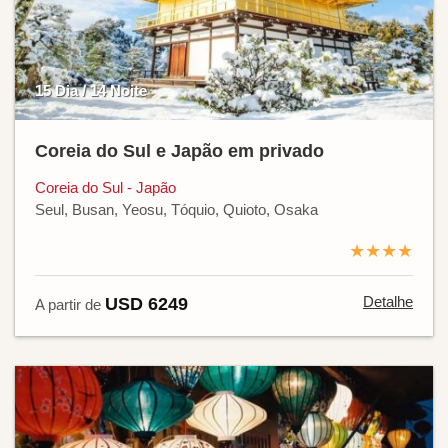
15 Dia / 14 Noite
Coreia do Sul e Japão em privado
Coreia do Sul - Japão
Seul, Busan, Yeosu, Tóquio, Quioto, Osaka
★★★★
Detalhe
USD 6249
A partir de