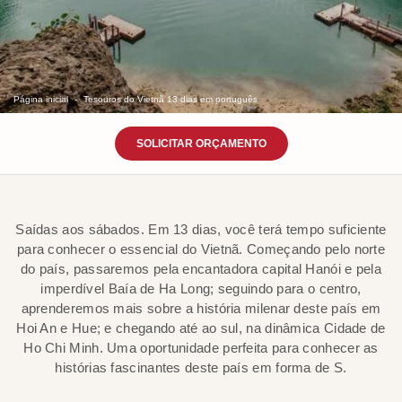
Página inicial
Tesouros do Vietnã 13 dias em português
SOLICITAR ORÇAMENTO
Saídas aos sábados. Em 13 dias, você terá tempo suficiente
para conhecer o essencial do Vietnã. Começando pelo norte
do país, passaremos pela encantadora capital Hanói e pela
imperdível Baía de Ha Long; seguindo para o centro,
aprenderemos mais sobre a história milenar deste país em
Hoi An e Hue; e chegando até ao sul, na dinâmica Cidade de
Ho Chi Minh. Uma oportunidade perfeita para conhecer as
histórias fascinantes deste país em forma de S.