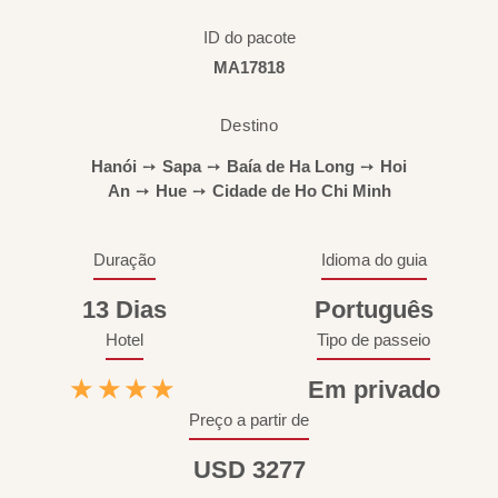
ID do pacote
MA17818
Destino
Hanói
➙
Sapa
➙
Baía de Ha Long
➙
Hoi
An
➙
Hue
➙
Cidade de Ho Chi Minh
Duração
Idioma do guia
13 Dias
Português
Hotel
Tipo de passeio
★★★★
Em privado
Preço a partir de
USD 3277