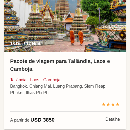
18 Dia / 17 Noite
Pacote de viagem para Tailândia, Laos e
Camboja.
Tailândia - Laos - Camboja
Bangkok, Chiang Mai, Luang Prabang, Siem Reap,
Phuket, Ilhas Phi Phi
★★★★
Detalhe
USD 3850
A partir de