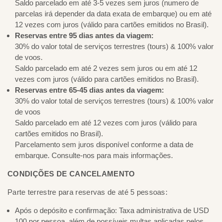
Saldo parcelado em até 3-5 vezes sem juros (numero de
parcelas irá depender da data exata de embarque) ou em até
12 vezes com juros (válido para cartões emitidos no Brasil).
Reservas entre 95 dias antes da viagem:
30% do valor total de serviços terrestres (tours) & 100% valor
de voos.
Saldo parcelado em até 2 vezes sem juros ou em até 12
vezes com juros (válido para cartões emitidos no Brasil).
Reservas entre 65-45 dias antes da viagem:
30% do valor total de serviços terrestres (tours) & 100% valor
de voos
Saldo parcelado em até 12 vezes com juros (válido para
cartões emitidos no Brasil).
Parcelamento sem juros disponível conforme a data de
embarque. Consulte-nos para mais informações.
CONDIÇÕES DE CANCELAMENTO
Parte terrestre para reservas de até 5 pessoas:
Após o depósito e confirmação: Taxa administrativa de USD
100 por pessoa, além de possíveis multas aplicadas pelos