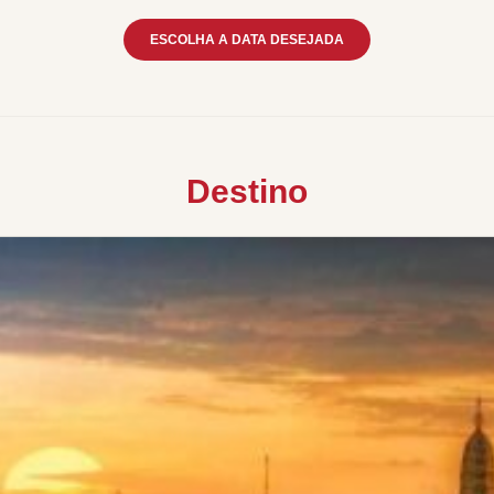
ESCOLHA A DATA DESEJADA
Destino