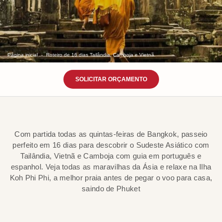
Página inicial
Roteiro de 16 dias Tailândia, Camboja e Vietnã.
SOLICITAR ORÇAMENTO
Com partida todas as quintas-feiras de Bangkok, passeio
perfeito em 16 dias para descobrir o Sudeste Asiático com
Tailândia, Vietnã e Camboja com guia em português e
espanhol. Veja todas as maravilhas da Ásia e relaxe na Ilha
Koh Phi Phi, a melhor praia antes de pegar o voo para casa,
saindo de Phuket