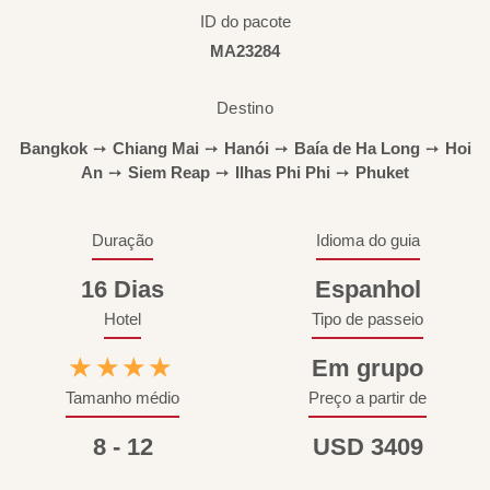
ID do pacote
MA23284
Destino
Bangkok
➙
Chiang Mai
➙
Hanói
➙
Baía de Ha Long
➙
Hoi
An
➙
Siem Reap
➙
Ilhas Phi Phi
➙
Phuket
Duração
Idioma do guia
16 Dias
Espanhol
Hotel
Tipo de passeio
★★★★
Em grupo
Tamanho médio
Preço a partir de
8 - 12
USD 3409