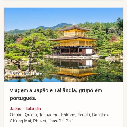
18 Dia / 17 Noite
Viagem a Japão e Tailândia, grupo em
português.
Japão - Tailândia
Osaka, Quioto, Takayama, Hakone, Tóquio, Bangkok,
Chiang Mai, Phuket, Ilhas Phi Phi