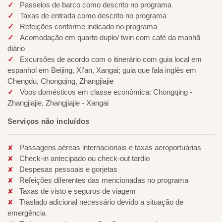
Passeios de barco como descrito no programa
Taxas de entrada como descrito no programa
Refeições conforme indicado no programa
Acomodação em quarto duplo/ twin com café da manhã
diário
Excursões de acordo com o itinerário com guia local em
espanhol em Beijing, Xi'an, Xangai; guia que fala inglês em
Chengdu, Chongqing, Zhangjiajie
Voos domésticos em classe econômica: Chongqing -
Zhangjiajie, Zhangjiajie - Xangai
Serviços não incluídos
Passagens aéreas internacionais e taxas aeroportuárias
Check-in antecipado ou check-out tardio
Despesas pessoais e gorjetas
Refeições diferentes das mencionadas no programa
Taxas de visto e seguros de viagem
Traslado adicional necessário devido a situação de
emergência