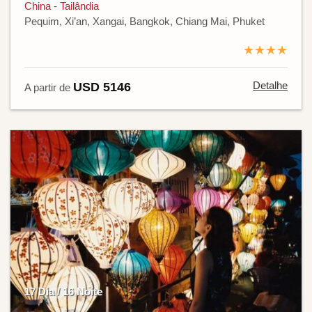
China - Tailândia
Pequim, Xi’an, Xangai, Bangkok, Chiang Mai, Phuket
★★★★
Detalhe
USD 5146
A partir de
17 Dia / 16 Noite