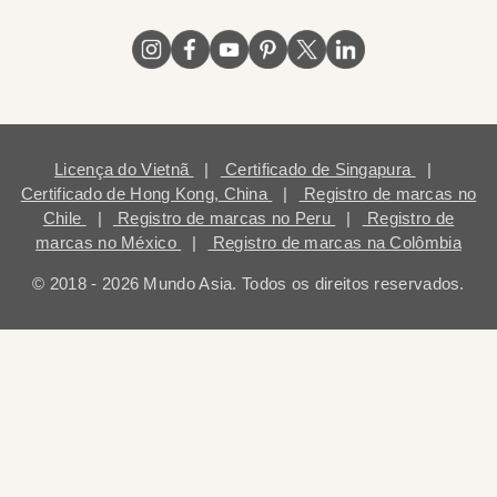
Licença do Vietnã
|
Certificado de Singapura
|
Certificado de Hong Kong, China
|
Registro de marcas no
Chile
|
Registro de marcas no Peru
|
Registro de
marcas no México
|
Registro de marcas na Colômbia
© 2018 - 2026 Mundo Asia. Todos os direitos reservados.