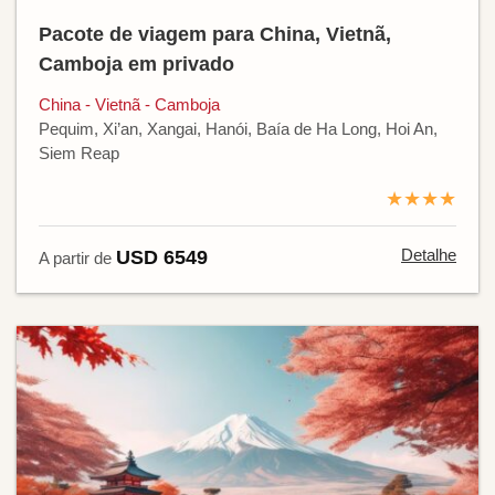
Pacote de viagem para China, Vietnã,
Camboja em privado
China - Vietnã - Camboja
Pequim, Xi’an, Xangai, Hanói, Baía de Ha Long, Hoi An,
Siem Reap
★★★★
Detalhe
USD 6549
A partir de