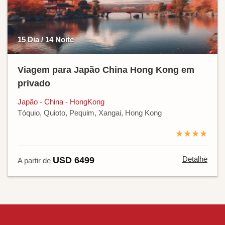
15 Dia / 14 Noite
Viagem para Japão China Hong Kong em
privado
Japão - China - HongKong
Tóquio, Quioto, Pequim, Xangai, Hong Kong
★★★★
Detalhe
USD 6499
A partir de