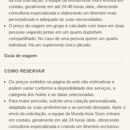
da sua solicitação, a equipe da Mundo Asia Tours entrará em
contato, geralmente em até 24-48 horas úteis, oferecendo
consultoria especializada e elaborando um itinerário mais
personalizado e adequado às suas necessidades.
O preço da viagem em grupo é calculado com base em duas
pessoas viajando juntas em um quarto duplo/twin
compartilhado. No caso de uma pessoa querer um quarto
individual. Há um suplemento único plicado.
Guia de viagem
COMO RESERVAR
Os preços exibidos na página da web são estimativas e
podem variar conforme a disponibilidade dos serviços, a
categoria dos hotéis e as datas selecionadas.
Para maior precisão, solicite uma cotação personalizada,
adaptada às suas preferências e ao período desejado. Após o
envio da solicitação, a equipe da Mundo Asia Tours entrará
em contato, geralmente em até 24 horas úteis, oferecendo
consultoria especializada e criando um itinerário exclusivo.