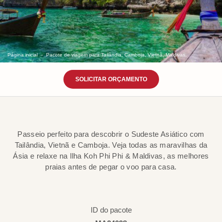
Página inicial
Pacote de viagem para Tailândia, Camboja, Vietnã, Maldivas.
SOLICITAR ORÇAMENTO
Passeio perfeito para descobrir o Sudeste Asiático com
Tailândia, Vietnã e Camboja. Veja todas as maravilhas da
Ásia e relaxe na Ilha Koh Phi Phi & Maldivas, as melhores
praias antes de pegar o voo para casa.
ID do pacote