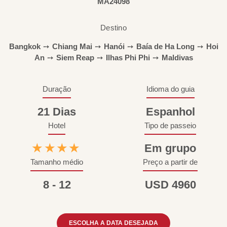
MA24098
Destino
Bangkok
➙
Chiang Mai
➙
Hanói
➙
Baía de Ha Long
➙
Hoi
An
➙
Siem Reap
➙
Ilhas Phi Phi
➙
Maldivas
Duração
Idioma do guia
21 Dias
Espanhol
Hotel
Tipo de passeio
★★★★
Em grupo
Tamanho médio
Preço a partir de
8 - 12
USD 4960
ESCOLHA A DATA DESEJADA