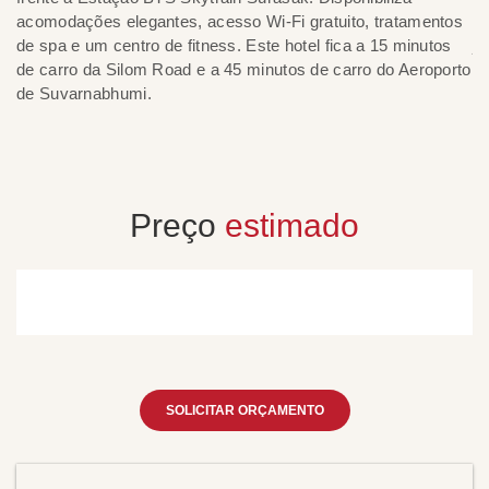
acomodações elegantes, acesso Wi-Fi gratuito, tratamentos
C
de spa e um centro de fitness. Este hotel fica a 15 minutos
ja
de carro da Silom Road e a 45 minutos de carro do Aeroporto
pr
de Suvarnabhumi.
te
e 
Preço
estimado
SOLICITAR ORÇAMENTO