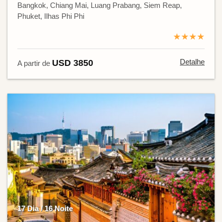
Bangkok, Chiang Mai, Luang Prabang, Siem Reap,
Phuket, Ilhas Phi Phi
★★★★
Detalhe
USD 3850
A partir de
17 Dia / 16 Noite