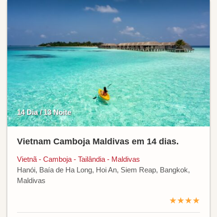
14 Dia / 13 Noite
Vietnam Camboja Maldivas em 14 dias.
Vietnã - Camboja - Tailândia - Maldivas
Hanói, Baía de Ha Long, Hoi An, Siem Reap, Bangkok,
Maldivas
★★★★