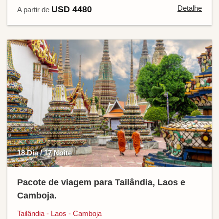
Detalhe
USD 4480
A partir de
18 Dia / 17 Noite
Pacote de viagem para Tailândia, Laos e
Camboja.
Tailândia - Laos - Camboja