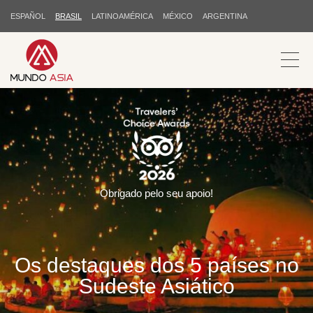
ESPAÑOL
BRASIL
LATINOAMÉRICA
MÉXICO
ARGENTINA
Obrigado pelo seu apoio!
Os destaques dos 5 países no
Sudeste Asiático