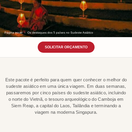
Página inicial
Os destaques dos 5 países no Sudeste Asiático
SOLICITAR ORÇAMENTO
Este pacote é perfeito para quem quer conhecer o melhor do
sudeste asiático em uma única viagem. Em duas semanas,
passaremos por cinco países do sudeste asiático, incluindo
o norte do Vietnã, o tesouro arqueológico do Camboja em
Siem Reap, a capital do Laos, Tailândia e terminando a
viagem na moderna Singapura.