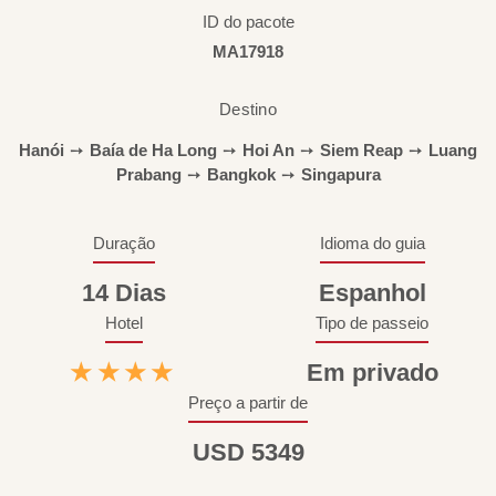
ID do pacote
MA17918
Destino
Hanói
➙
Baía de Ha Long
➙
Hoi An
➙
Siem Reap
➙
Luang
Prabang
➙
Bangkok
➙
Singapura
Duração
Idioma do guia
14 Dias
Espanhol
Hotel
Tipo de passeio
★★★★
Em privado
Preço a partir de
USD 5349