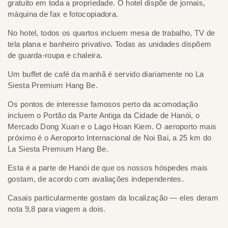
gratuito em toda a propriedade. O hotel dispõe de jornais,
en
máquina de fax e fotocopiadora.
do
di
No hotel, todos os quartos incluem mesa de trabalho, TV de
tela plana e banheiro privativo. Todas as unidades dispõem
de guarda-roupa e chaleira.
Um buffet de café da manhã é servido diariamente no La
Siesta Premium Hang Be.
Os pontos de interesse famosos perto da acomodação
incluem o Portão da Parte Antiga da Cidade de Hanói, o
Mercado Dong Xuan e o Lago Hoan Kiem. O aeroporto mais
próximo é o Aeroporto Internacional de Noi Bai, a 25 km do
La Siesta Premium Hang Be.
Esta é a parte de Hanói de que os nossos hóspedes mais
gostam, de acordo com avaliações independentes.
Casais particularmente gostam da localização — eles deram
nota 9,8 para viagem a dois.