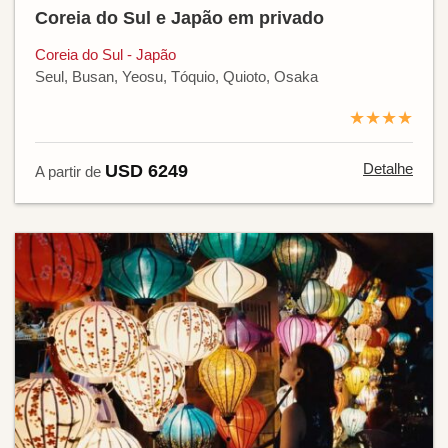
Coreia do Sul e Japão em privado
Coreia do Sul - Japão
Seul, Busan, Yeosu, Tóquio, Quioto, Osaka
★★★★
Detalhe
USD 6249
A partir de