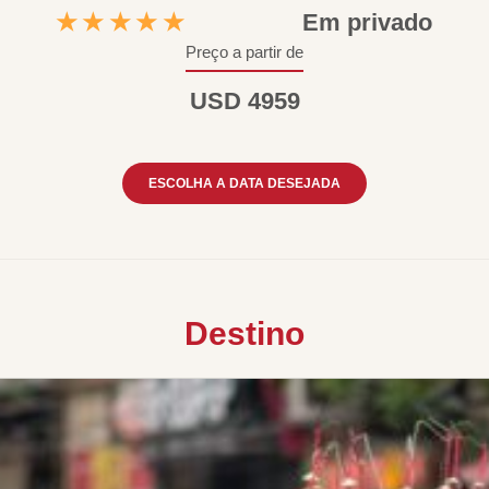
★★★★★
Em privado
Preço a partir de
USD 4959
ESCOLHA A DATA DESEJADA
Destino