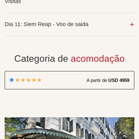
Visitas
Dia 11: Siem Reap - Voo de saida
Categoria de
acomodação
★★★★★
A partir de
USD 4959