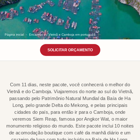
Página inicial
Encantos do Vietnã e Camboja em português
SOLICITAR ORÇAMENTO
Com 11 dias, neste pacote, você conhecerá o melhor do
Vietnã e do Camboja. Viajaremos do norte ao sul do Vietnã,
passando pelo Patrimônio Natural Mundial da Baía de Ha
Long, pelo grande Delta do Mekong, e pelas principais
cidades do país, para então ir para o Camboja, onde
veremos Siem Reap, famosa por Angkor Wat, o maior
monumento religioso do mundo. Este pacote inclui 10 noites
de acomodação boutique com café da manhã diário e um
cruzeiro de luxo com tudo incluído na Baía de Ha Long,