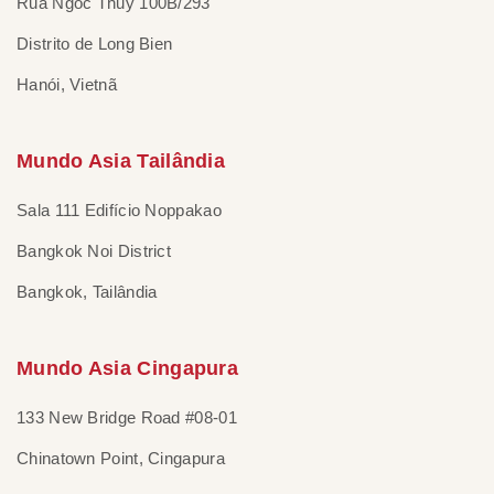
Rua Ngoc Thuy 100B/293
Distrito de Long Bien
Hanói, Vietnã
Mundo Asia Tailândia
Sala 111 Edifício Noppakao
Bangkok Noi District
Bangkok, Tailândia
Mundo Asia Cingapura
133 New Bridge Road #08-01
Chinatown Point, Cingapura