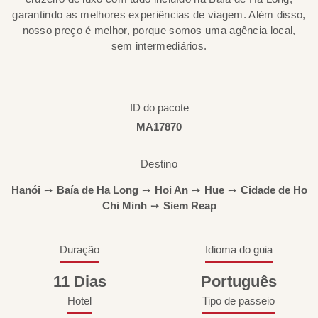
garantindo as melhores experiências de viagem. Além disso,
nosso preço é melhor, porque somos uma agência local,
sem intermediários.
ID do pacote
MA17870
Destino
Hanói
➙
Baía de Ha Long
➙
Hoi An
➙
Hue
➙
Cidade de Ho
Chi Minh
➙
Siem Reap
Duração
Idioma do guia
11 Dias
Português
Hotel
Tipo de passeio