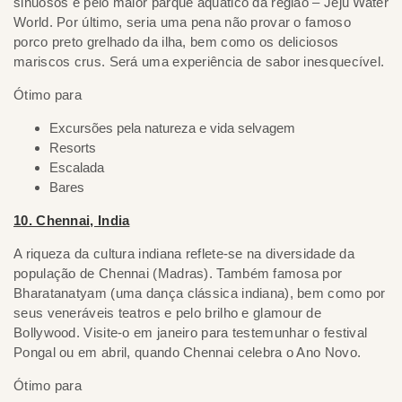
sinuosos e pelo maior parque aquático da região – Jeju Water
World. Por último, seria uma pena não provar o famoso
porco preto grelhado da ilha, bem como os deliciosos
mariscos crus. Será uma experiência de sabor inesquecível.
Ótimo para
Excursões pela natureza e vida selvagem
Resorts
Escalada
Bares
10. Chennai, India
A riqueza da cultura indiana reflete-se na diversidade da
população de Chennai (Madras). Também famosa por
Bharatanatyam (uma dança clássica indiana), bem como por
seus veneráveis ​​teatros e pelo brilho e glamour de
Bollywood. Visite-o em janeiro para testemunhar o festival
Pongal ou em abril, quando Chennai celebra o Ano Novo.
Ótimo para