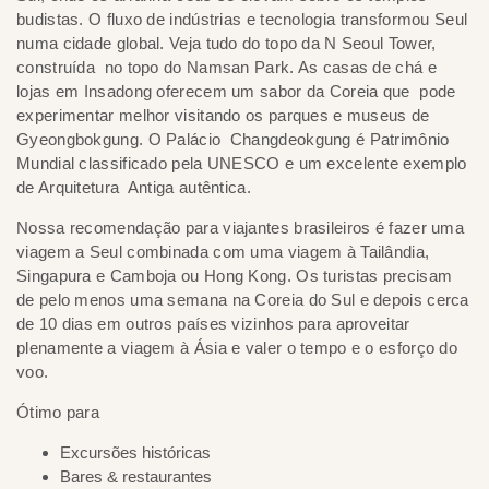
budistas. O fluxo de indústrias e tecnologia transformou Seul
numa cidade global. Veja tudo do topo da N Seoul Tower,
construída no topo do Namsan Park. As casas de chá e
lojas em Insadong oferecem um sabor da Coreia que pode
experimentar melhor visitando os parques e museus de
Gyeongbokgung. O Palácio Changdeokgung é Patrimônio
Mundial classificado pela UNESCO e um excelente exemplo
de Arquitetura Antiga autêntica.
Nossa recomendação para viajantes brasileiros é fazer uma
viagem a Seul combinada com uma viagem à Tailândia,
Singapura e Camboja ou Hong Kong. Os turistas precisam
de pelo menos uma semana na Coreia do Sul e depois cerca
de 10 dias em outros países vizinhos para aproveitar
plenamente a viagem à Ásia e valer o tempo e o esforço do
voo.
Ótimo para
Excursões históricas
Bares & restaurantes