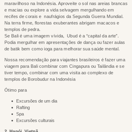
maravilhoso na Indonésia. Aproveite o sol nas areias brancas
e macias ou explore a vida selvagem mergulhando em
recifes de corais e naufrágios da Segunda Guerra Mundial.
Na terra firme, florestas exuberantes abrigam macacos e
templos de pedra.
Se Bali é uma imagem vívida, Ubud é a “capital da arte”.
Podia mergulhar em apresentações de dança ou fazer aulas
de batik bem como ioga para melhorar sua saúde mental.
Nossa recomendação para viajantes brasileiros é fazer uma
viagem para Bali combinar com Cingapura ou Tailândia e se
tiver tempo, combinar com uma visita ao complexo de
templos de Borobudur na Indonésia
Ótimo para
Excursões de um dia
Rafting
Spa
Excursões culturais
2. Hanói, Vietnã