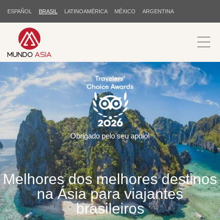
ESPAÑOL
BRASIL
LATINOAMÉRICA
MÉXICO
ARGENTINA
Obrigado pelo seu apoio!
Melhores dos melhores destinos
na Ásia para viajantes
brasileiros