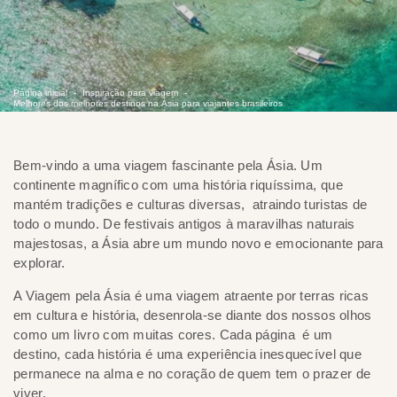
Página inicial
Inspiração para viagem
Melhores dos melhores destinos na Ásia para viajantes brasileiros
Bem-vindo a uma viagem fascinante pela Ásia. Um
continente magnífico com uma história riquíssima, que
mantém tradições e culturas diversas, atraindo turistas de
todo o mundo. De festivais antigos à maravilhas naturais
majestosas, a Ásia abre um mundo novo e emocionante para
explorar.
A Viagem pela Ásia é uma viagem atraente por terras ricas
em cultura e história, desenrola-se diante dos nossos olhos
como um livro com muitas cores. Cada página é um
destino, cada história é uma experiência inesquecível que
permanece na alma e no coração de quem tem o prazer de
viver.