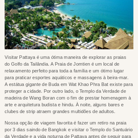
Visitar Pattaya é uma ótima maneira de explorar as praias
do Golfo da Tailândia. A Praia de Jomtien é um local de
relaxamento perfeito para toda a família e um ótimo lugar
para praticar esportes aquáticos e massagens à beira-mar.
A estátua gigante de Buda em Wat Khao Phra Bat existe para
proteger a cidade. Por outro lado, o Templo da Verdade de
madeira de Wang Boran com o fim de prestar homenagem à
arte e arquitetura budista e hindu. À noite, alguns bares e
clubes de strip atraem grandes multidões de adultos.
Nossa opção de viagem favorita é fazer um retiro na praia
por 3 dias saindo de Bangkok e visitar o Templo do Santuário
da Verdade e a vida noturna de Pattaya antes de seguir para