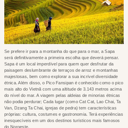
Se prefere ir para a montanha do que para o mar, a Sapa
será definitivamente a primeira escolha que deverá pensar.
Sapa é um local imperdível para quem quer desfrutar da
paisagem deslumbrante de terraços de arroz e montanhas
majestosas, bem como explorar a sua incrível diversidade
étnica. Além disso, o Pico Fansipan é conhecido como o pico
mais alto do Vietnã com uma altitude de 3.143 metros acima
do nível do mar. A viagem pelas aldeias de minorias étnicas
não podia perdurar; Cada lugar (como Cat Cat, Lao Chai, Ta
Van, Dzang Ta Chai, igrejas de pedra) tem características
próprias: cultura, costumes e gastronomia. Terá experiências
inesquecíveis em um dos destinos turísticos mais famosos
do Noroeste.