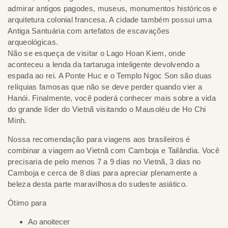
admirar antigos pagodes, museus, monumentos históricos e
arquitetura colonial francesa. A cidade também possui uma
Antiga Santuária com artefatos de escavações
arqueológicas.
Não se esqueça de visitar o Lago Hoan Kiem, onde
aconteceu a lenda da tartaruga inteligente devolvendo a
espada ao rei. A Ponte Huc e o Templo Ngoc Son são duas
relíquias famosas que não se deve perder quando vier a
Hanói. Finalmente, você poderá conhecer mais sobre a vida
do grande líder do Vietnã visitando o Mausoléu de Ho Chi
Minh.
Nossa recomendação para viagens aos brasileiros é
combinar a viagem ao Vietnã com Camboja e Tailândia. Você
precisaria de pelo menos 7 a 9 dias no Vietnã, 3 dias no
Camboja e cerca de 8 dias para apreciar plenamente a
beleza desta parte maravilhosa do sudeste asiático.
Ótimo para
Ao anoitecer