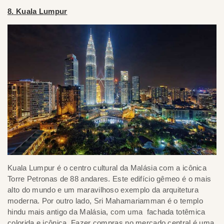
8. Kuala Lumpur
Kuala Lumpur é o centro cultural da Malásia com a icônica
Torre Petronas de 88 andares. Este edifício gêmeo é o mais
alto do mundo e um maravilhoso exemplo da arquitetura
moderna. Por outro lado, Sri Mahamariamman é o templo
hindu mais antigo da Malásia, com uma fachada totêmica
colorida e icônica. Fazer compras no mercado central é uma