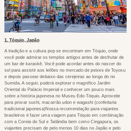
1. Tóquio, Japão
A tradição e a cultura pop se encontram em Tóquio, onde
você pode admirar os templos antigos antes de desfrutar de
um bar de karaokê. Você pode acordar antes do nascer do
sol para assistir aos leilões no mercado de peixes de Toyosu
e depois passear debaixo das cerejeiras ao longo do rio
Sumida. A seguir, poderá explorar o magnífico Jardim
Oriental do Palácio Imperial e conhecer um pouco mais
sobre a história japonesa no Museu Edo-Tóquio. Aproveite
para provar sushi, macarrão udon e wagashi (confeitaria
tradicional japonesa)Nossa recomendação para viajantes
brasileiros é fazer uma viagem para Tóquio em combinação
com a Coreia do Sul e Tailândia bem como Cingapura, os
viajantes precisam de pelo menos 10 dias no Japão e pelo