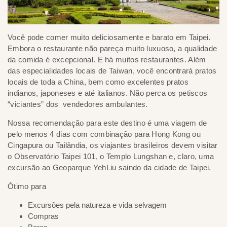
Você pode comer muito deliciosamente e barato em Taipei.
Embora o restaurante não pareça muito luxuoso, a qualidade
da comida é excepcional. E há muitos restaurantes. Além
das especialidades locais de Taiwan, você encontrará pratos
locais de toda a China, bem como excelentes pratos
indianos, japoneses e até italianos. Não perca os petiscos
“viciantes” dos vendedores ambulantes.
Nossa recomendação para este destino é uma viagem de
pelo menos 4 dias com combinação para Hong Kong ou
Cingapura ou Tailândia, os viajantes brasileiros devem visitar
o Observatório Taipei 101, o Templo Lungshan e, claro, uma
excursão ao Geoparque YehLiu saindo da cidade de Taipei.
Ótimo para
Excursões pela natureza e vida selvagem
Compras