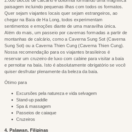
2.000 blocos de calcário e dolomita formando uma magnífica
paisagem incluindo pequenas ilhas com todos os formatos.
Quer sejam viajantes locais quer sejam estrangeiros, ao
chegar na Baía de Ha Long, todos experimentam
sentimentos e emoções diante de uma maravilha única.
Além do mais, um passeio por cavernas formadas a partir de
montanhas de calcário, como a Caverna Sung Sot (Caverna
Sung Sot) ou a Caverna Thien Cung (Caverna Thien Cung).
Nossa recomendação para os viajantes brasileiros é
reservar um cruzeiro de luxo com cabine para visitar a baía
e pernoitar na baía. Isto é absolutamente obrigatório se você
quiser desfrutar plenamente da beleza da baía.
Ótimo para
Excursões pela natureza e vida selvagem
Stand-up paddle
Spa & massagem
Passeios de caiaque
Cruzeiros
4. Palawan, Filipinas