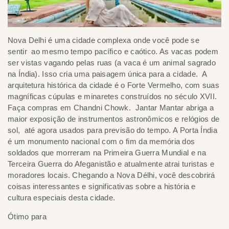
Nova Delhi é uma cidade complexa onde você pode se
sentir ao mesmo tempo pacífico e caótico. As vacas podem
ser vistas vagando pelas ruas (a vaca é um animal sagrado
na Índia). Isso cria uma paisagem única para a cidade. A
arquitetura histórica da cidade é o Forte Vermelho, com suas
magníficas cúpulas e minaretes construídos no século XVII.
Faça compras em Chandni Chowk. Jantar Mantar abriga a
maior exposição de instrumentos astronômicos e relógios de
sol, até agora usados ​​para previsão do tempo. A Porta Índia
é um monumento nacional com o fim da memória dos
soldados que morreram na Primeira Guerra Mundial e na
Terceira Guerra do Afeganistão e atualmente atrai turistas e
moradores locais. Chegando a Nova Délhi, você descobrirá
coisas interessantes e significativas sobre a história e
cultura especiais desta cidade.
Ótimo para