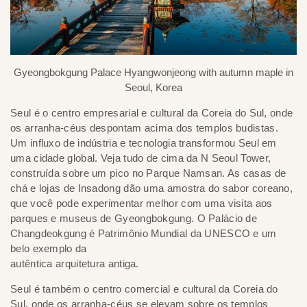
Gyeongbokgung Palace Hyangwonjeong with autumn maple in
Seoul, Korea
Seul é o centro empresarial e cultural da Coreia do Sul, onde
os arranha-céus despontam acima dos templos budistas.
Um influxo de indústria e tecnologia transformou Seul em
uma cidade global. Veja tudo de cima da N Seoul Tower,
construída sobre um pico no Parque Namsan. As casas de
chá e lojas de Insadong dão uma amostra do sabor coreano,
que você pode experimentar melhor com uma visita aos
parques e museus de Gyeongbokgung. O Palácio de
Changdeokgung é Patrimônio Mundial da UNESCO e um
belo exemplo da
autêntica arquitetura antiga.
Seul é também o centro comercial e cultural da Coreia do
Sul, onde os arranha-céus se elevam sobre os templos