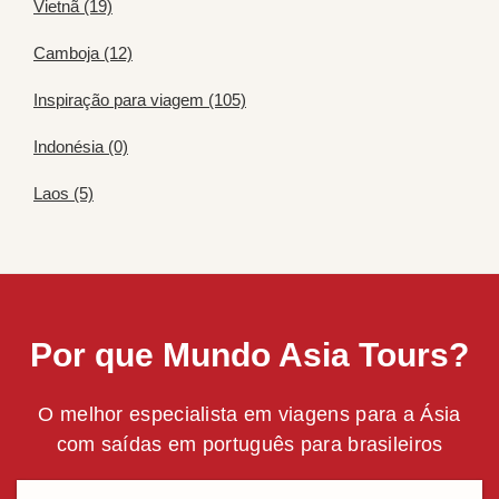
Vietnã (19)
Camboja (12)
Inspiração para viagem (105)
Indonésia (0)
Laos (5)
Por que Mundo Asia Tours?
O melhor especialista em viagens para a Ásia
com saídas em português para brasileiros