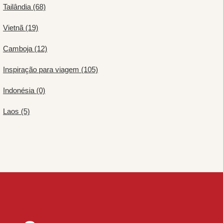
Tailândia (68)
Vietnã (19)
Camboja (12)
Inspiração para viagem (105)
Indonésia (0)
Laos (5)