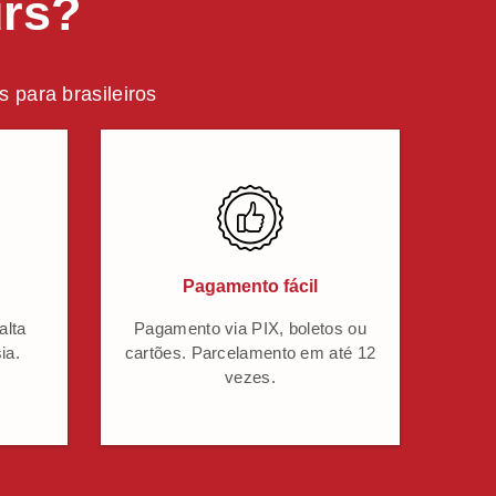
urs?
 para brasileiros
Pagamento fácil
alta
Pagamento via PIX, boletos ou
ia.
cartões. Parcelamento em até 12
vezes.