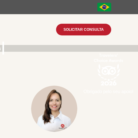
SOLICITAR CONSULTA
l
Obrigado pelo seu apoio!