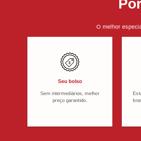
Por
O melhor especia
Seu bolso
Sem intermediários, melhor
Est
preço garantido.
bra