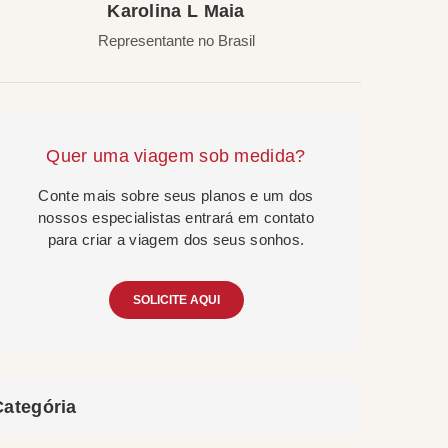
Karolina L Maia
Representante no Brasil
Quer uma viagem sob medida?
Conte mais sobre seus planos e um dos
nossos especialistas entrará em contato
para criar a viagem dos seus sonhos.
SOLICITE AQUI
Categória