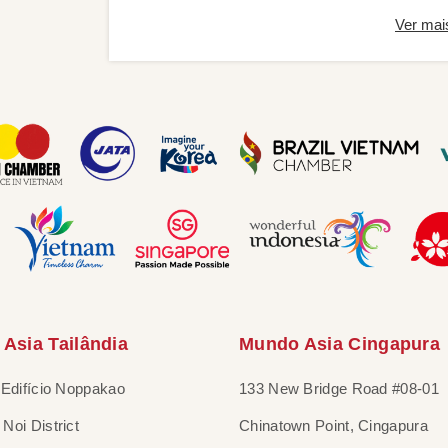
Ver mai
Asia Tailândia
Mundo Asia Cingapura
 Edifício Noppakao
133 New Bridge Road #08-01
Noi District
Chinatown Point, Cingapura