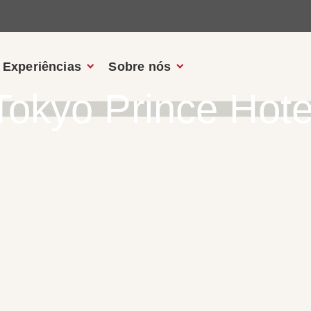
Experiências
Sobre nós
Tokyo Prince Hote