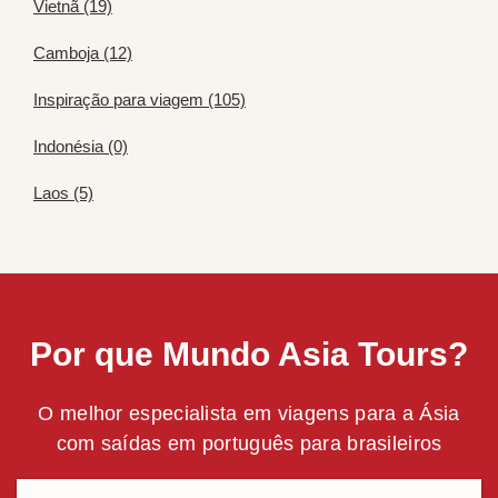
Vietnã (19)
Camboja (12)
Inspiração para viagem (105)
Indonésia (0)
Laos (5)
Por que Mundo Asia Tours?
O melhor especialista em viagens para a Ásia
com saídas em português para brasileiros