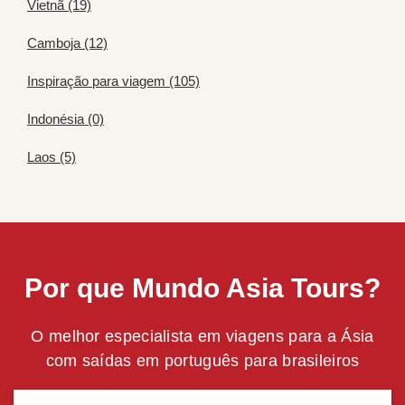
Vietnã (19)
Camboja (12)
Inspiração para viagem (105)
Indonésia (0)
Laos (5)
Por que Mundo Asia Tours?
O melhor especialista em viagens para a Ásia
com saídas em português para brasileiros