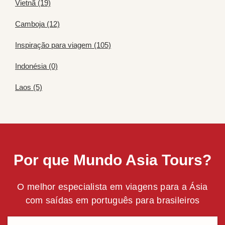
Vietnã (19)
Camboja (12)
Inspiração para viagem (105)
Indonésia (0)
Laos (5)
Por que Mundo Asia Tours?
O melhor especialista em viagens para a Ásia
com saídas em português para brasileiros