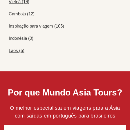
Vietnã (19)
Camboja (12)
Inspiração para viagem (105)
Indonésia (0)
Laos (5)
Por que Mundo Asia Tours?
O melhor especialista em viagens para a Ásia
com saídas em português para brasileiros