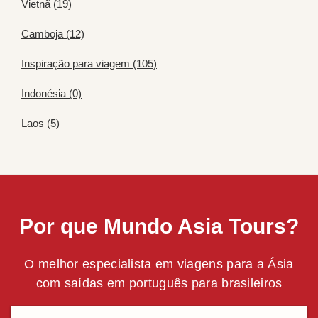
Vietnã (19)
Camboja (12)
Inspiração para viagem (105)
Indonésia (0)
Laos (5)
Por que Mundo Asia Tours?
O melhor especialista em viagens para a Ásia
com saídas em português para brasileiros