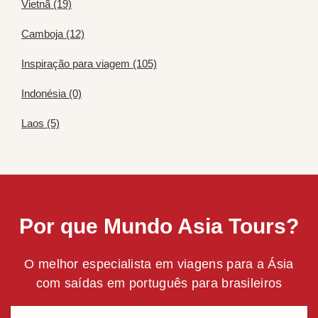
Vietnã (19)
Camboja (12)
Inspiração para viagem (105)
Indonésia (0)
Laos (5)
Por que Mundo Asia Tours?
O melhor especialista em viagens para a Ásia
com saídas em português para brasileiros