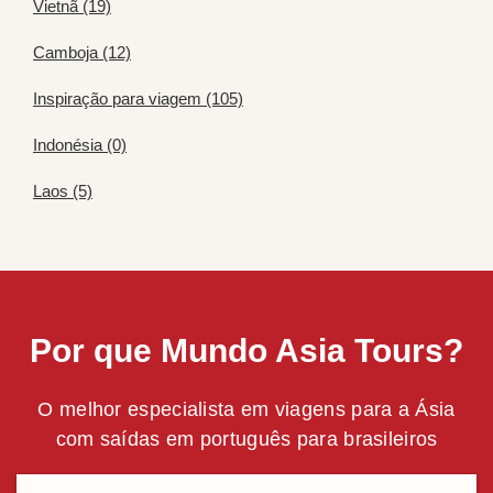
Vietnã (19)
Camboja (12)
Inspiração para viagem (105)
Indonésia (0)
Laos (5)
Por que Mundo Asia Tours?
O melhor especialista em viagens para a Ásia
com saídas em português para brasileiros